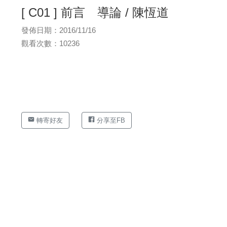
[ C01 ] 前言 導論 / 陳恆道
發佈日期：2016/11/16
觀看次數：10236
轉寄好友
分享至FB