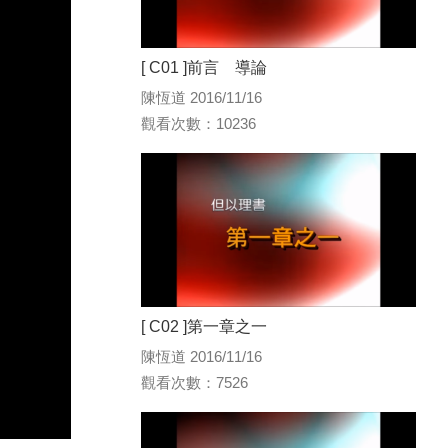
[ C01 ]前言 導論
陳恆道 2016/11/16
觀看次數：10236
[ C02 ]第一章之一
陳恆道 2016/11/16
觀看次數：7526