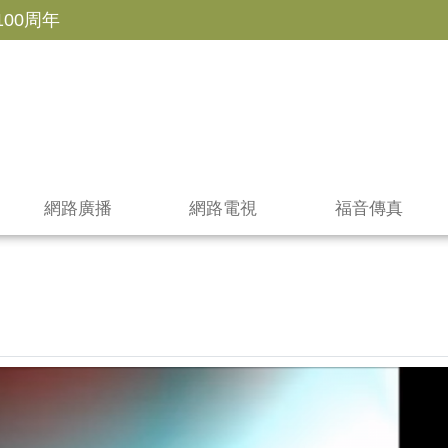
100周年
網路廣播
網路電視
福音傳真