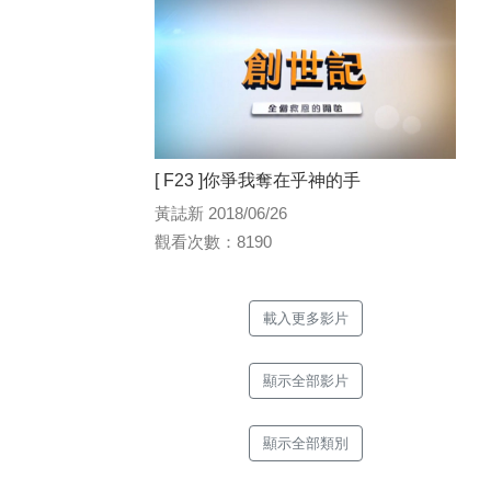
[ F23 ]你爭我奪在乎神的手
黃誌新 2018/06/26
觀看次數：8190
載入更多影片
顯示全部影片
顯示全部類別