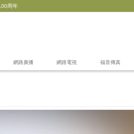
100周年
網路廣播
網路電視
福音傳真