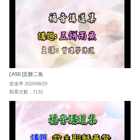
[ A50 ]五餅二魚
曾進學 2020/06/29
觀看次數：7132