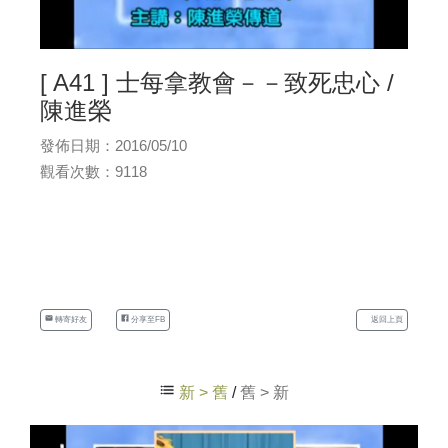
[ A41 ] 士每拿教會－－致死忠心 /
陳進榮
發佈日期：2016/05/10
觀看次數：9118
轉寄好友
分享至FB
返回上頁
新 > 舊
/
舊 > 新