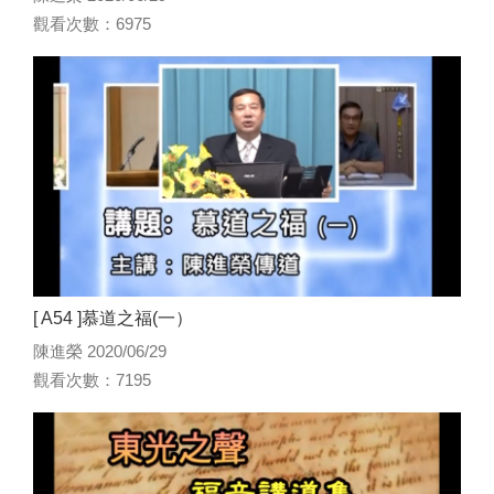
觀看次數：6975
[ A54 ]慕道之福(一）
陳進榮 2020/06/29
觀看次數：7195