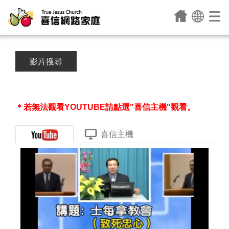
影片搜尋
＊若無法觀看YOUTUBE請點選"喜信主機"觀看。
喜信主機