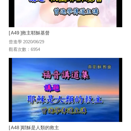
[ A49 ]救主耶穌基督
曾進學 2020/06/29
觀看次數：6954
[ A48 ]耶穌是人類的救主