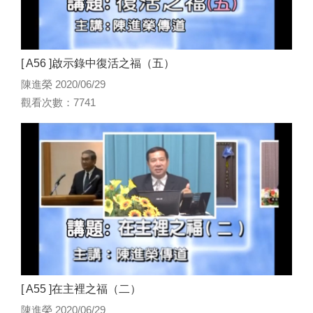
[ A56 ]啟示錄中復活之福（五）
陳進榮 2020/06/29
觀看次數：7741
[ A55 ]在主裡之福（二）
陳進榮 2020/06/29