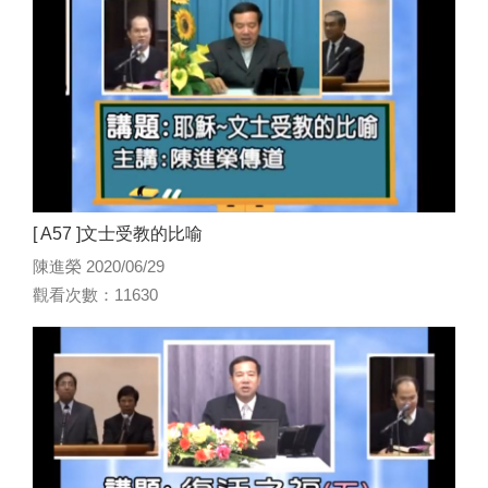
[ A57 ]文士受教的比喻
陳進榮 2020/06/29
觀看次數：11630