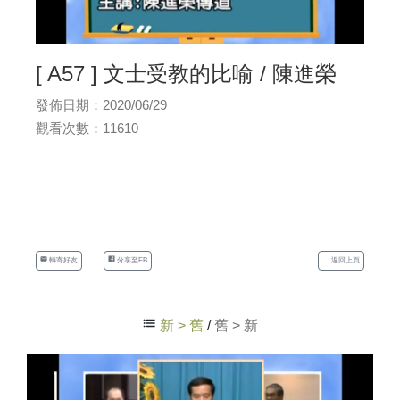
[ A57 ] 文士受教的比喻 / 陳進榮
發佈日期：2020/06/29
觀看次數：11610
轉寄好友
分享至FB
返回上頁
新 > 舊
/
舊 > 新