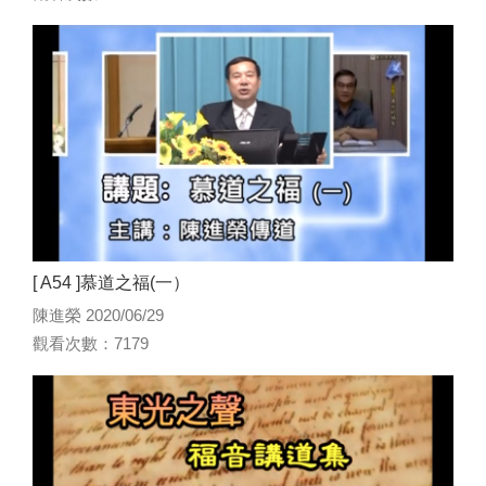
[ A54 ]慕道之福(一）
陳進榮 2020/06/29
觀看次數：7179