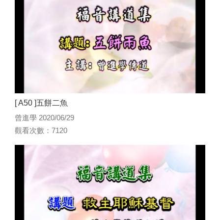
[ A50 ]五餅二魚
曾進學 2020/06/29
觀看次數：7120