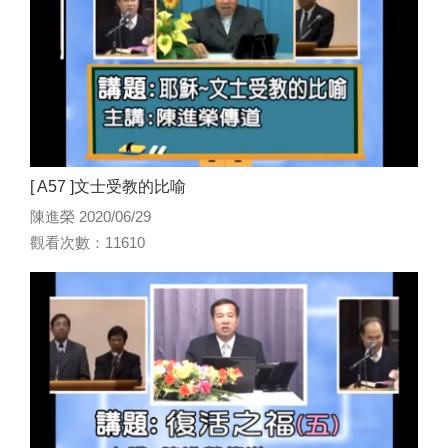
[ A57 ]文士受教的比喻
陳進榮 2020/06/29
觀看次數：11610