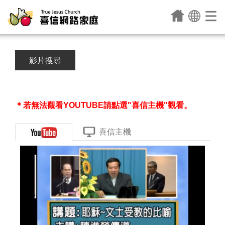
影片搜尋
＊若無法觀看YOUTUBE請點選"喜信主機"觀看。
喜信主機