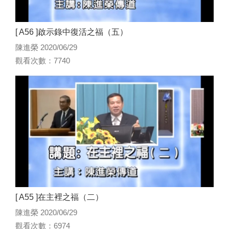
[ A56 ]啟示錄中復活之福（五）
陳進榮 2020/06/29
觀看次數：7740
[ A55 ]在主裡之福（二）
陳進榮 2020/06/29
觀看次數：6974