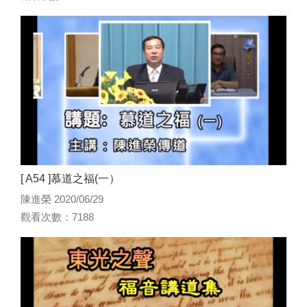
[ A54 ]慕道之福(一）
陳進榮 2020/06/29
觀看次數：7188