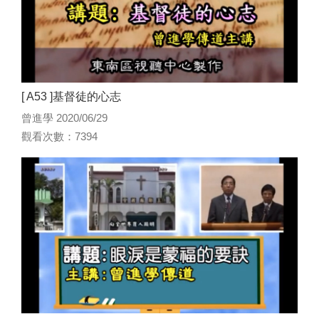
[ A53 ]基督徒的心志
曾進學 2020/06/29
觀看次數：7394