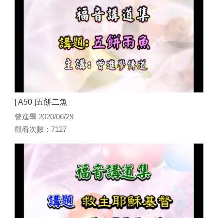
[ A50 ]五餅二魚
曾進學 2020/06/29
觀看次數：7127