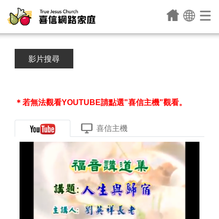
影片搜尋
＊若無法觀看YOUTUBE請點選"喜信主機"觀看。
喜信主機