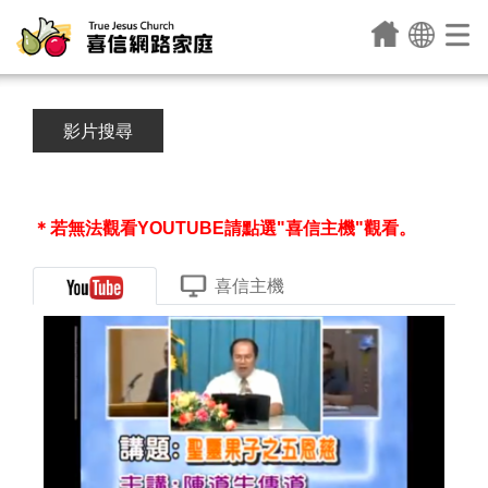
影片搜尋
＊若無法觀看YOUTUBE請點選"喜信主機"觀看。
喜信主機