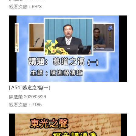
觀看次數：6973
[ A54 ]慕道之福(一）
陳進榮 2020/06/29
觀看次數：7186