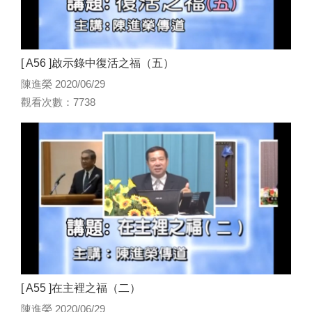
[ A56 ]啟示錄中復活之福（五）
陳進榮 2020/06/29
觀看次數：7738
[ A55 ]在主裡之福（二）
陳進榮 2020/06/29