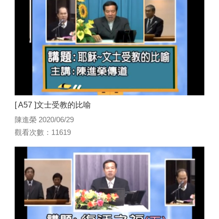
[ A57 ]文士受教的比喻
陳進榮 2020/06/29
觀看次數：11619