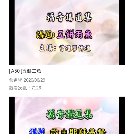
[ A50 ]五餅二魚
曾進學 2020/06/29
觀看次數：7126