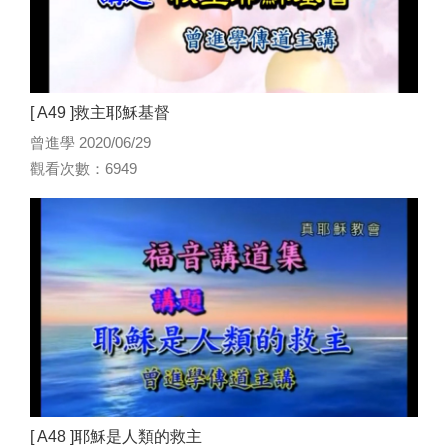
[ A49 ]救主耶穌基督
曾進學 2020/06/29
觀看次數：6949
[ A48 ]耶穌是人類的救主