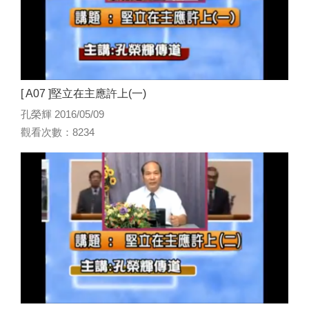
[ A07 ]堅立在主應許上(一)
孔榮輝 2016/05/09
觀看次數：8234