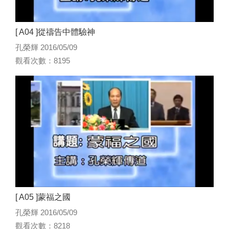
[ A04 ]從禱告中體驗神
孔榮輝 2016/05/09
觀看次數：8195
[ A05 ]蒙福之國
孔榮輝 2016/05/09
觀看次數：8218