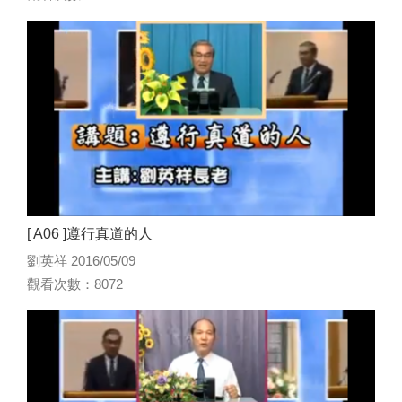
[ A06 ]遵行真道的人
劉英祥 2016/05/09
觀看次數：8072