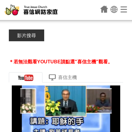
影片搜尋
＊若無法觀看YOUTUBE請點選"喜信主機"觀看。
喜信主機