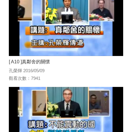
[ A10 ]真鄰舍的關懷
孔榮輝 2016/05/09
觀看次數：7941