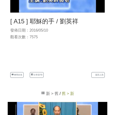
[ A15 ] 耶穌的手 / 劉英祥
發佈日期：2016/05/10
觀看次數：7575
轉寄好友
分享至FB
返回上頁
新 > 舊
/
舊 > 新