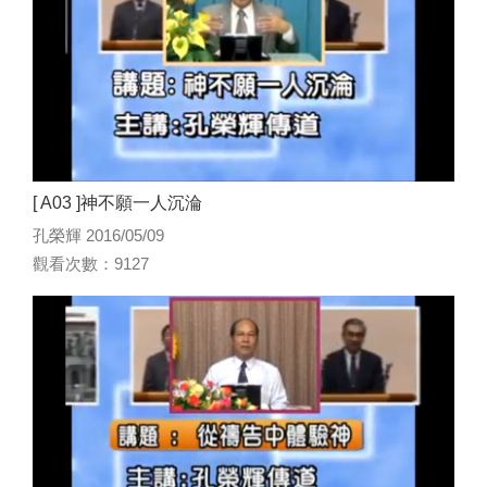
[ A03 ]神不願一人沉淪
孔榮輝 2016/05/09
觀看次數：9127