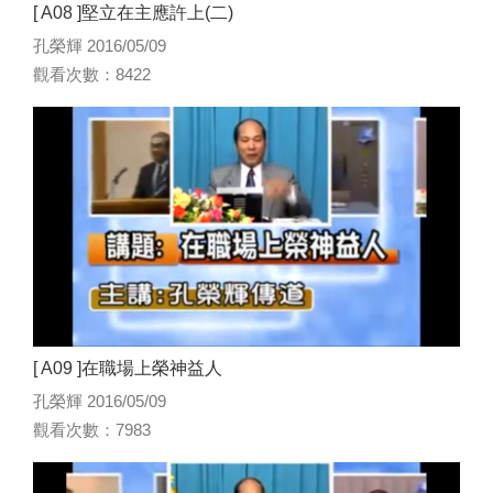
[ A08 ]堅立在主應許上(二)
孔榮輝 2016/05/09
觀看次數：8422
[ A09 ]在職場上榮神益人
孔榮輝 2016/05/09
觀看次數：7983