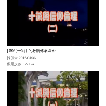
[ 896 ]十誡中的救贖傳承與永生
陳勝全 2016/04/06
觀看次數：27124