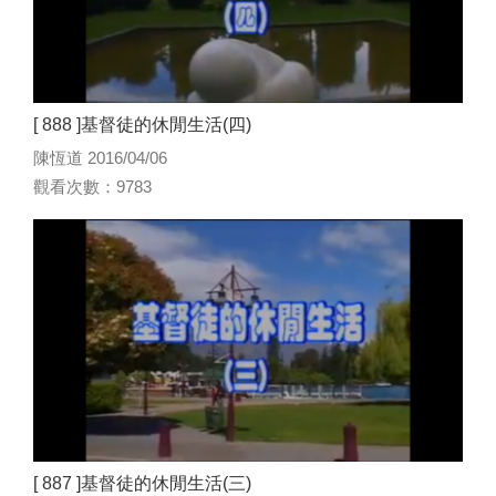
[ 888 ]基督徒的休閒生活(四)
陳恆道 2016/04/06
觀看次數：9783
[ 887 ]基督徒的休閒生活(三)