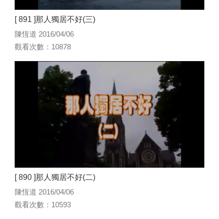
[ 891 ]那人獨居不好(三)
陳恆道 2016/04/06
觀看次數：10878
[ 890 ]那人獨居不好(二)
陳恆道 2016/04/06
觀看次數：10593