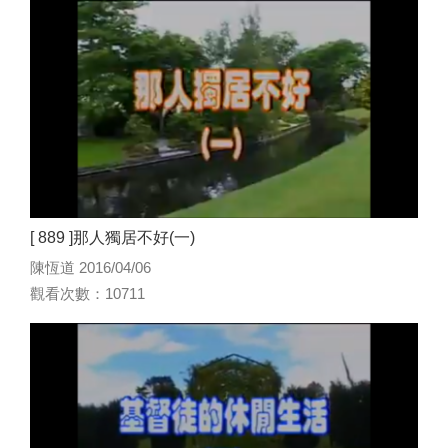
[ 889 ]那人獨居不好(一)
陳恆道 2016/04/06
觀看次數：10711