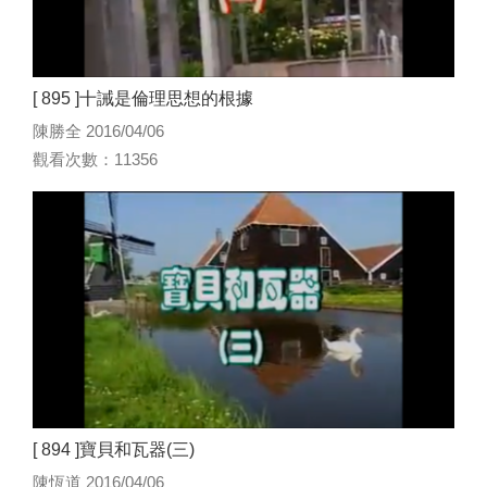
[ 895 ]十誡是倫理思想的根據
陳勝全 2016/04/06
觀看次數：11356
[ 894 ]寶貝和瓦器(三)
陳恆道 2016/04/06