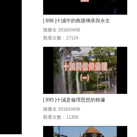
[ 896 ]十誡中的救贖傳承與永生
陳勝全 2016/04/06
觀看次數：27124
[ 895 ]十誡是倫理思想的根據
陳勝全 2016/04/06
觀看次數：11356