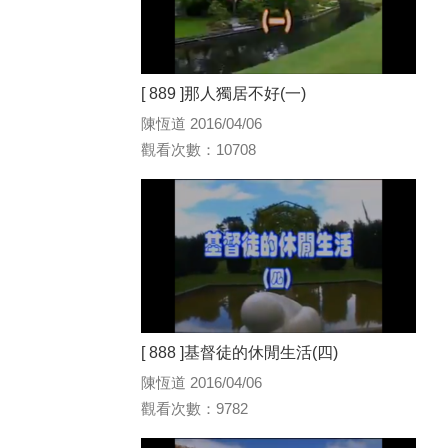
[ 889 ]那人獨居不好(一)
陳恆道 2016/04/06
觀看次數：10708
[ 888 ]基督徒的休閒生活(四)
陳恆道 2016/04/06
觀看次數：9782