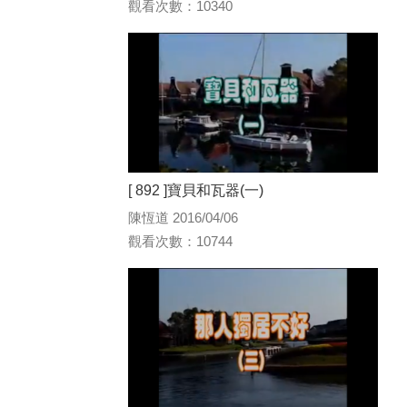
觀看次數：10340
[ 892 ]寶貝和瓦器(一)
陳恆道 2016/04/06
觀看次數：10744