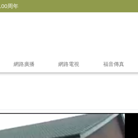
100周年
網路廣播
網路電視
福音傳真