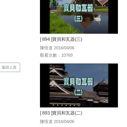
[ 894 ]寶貝和瓦器(三)
陳恆道 2016/04/06
觀看次數：10769
返回上頁
[ 893 ]寶貝和瓦器(二)
陳恆道 2016/04/06