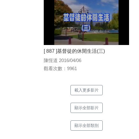
[ 887 ]基督徒的休閒生活(三)
陳恆道 2016/04/06
觀看次數：9961
載入更多影片
顯示全部影片
顯示全部類別