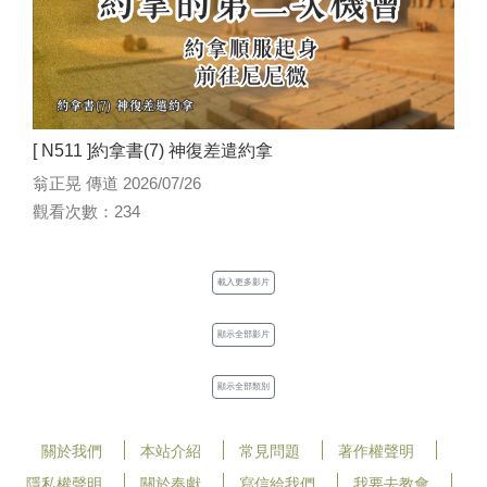
[ N511 ]約拿書(7) 神復差遣約拿
翁正晃 傳道 2026/07/26
觀看次數：234
載入更多影片
顯示全部影片
顯示全部類別
關於我們
本站介紹
常見問題
著作權聲明
隱私權聲明
關於奉獻
寫信給我們
我要去教會