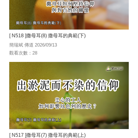
[ N518 ]撒母耳(8) 撒母耳的典範(下)
簡瑞斌 傳道 2026/09/13
觀看次數：28
[ N517 ]撒母耳(7) 撒母耳的典範(上)