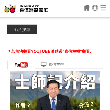
影片搜尋
＊若無法觀看YOUTUBE請點選"喜信主機"觀看。
喜信主機