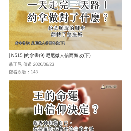
[ N515 ]約拿書(9) 尼尼微人信而悔改(下)
翁正晃 傳道 2026/08/23
觀看次數：148