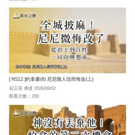
[ N512 ]約拿書(8) 尼尼微人信而悔改(上)
翁正晃 傳道 2026/08/02
觀看次數：208