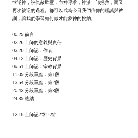
悖逆神，被仇敵欺壓，向神呼求，神派士師拯救，而又
再次被逆的過程。都可以成為今日我們信仰的鑑誡與教
訓，讓我們學習如何做才能蒙神的悅納。
00:29 前言
02:26 士師的意義與責任
03:20 士師記：作者
04:12 士師記：歷史背景
09:51 士師記：宗教背景
11:09 分段重點：第1段
13:54 分段重點：第2段
20:43 分段重點：第3段
24:39 總結
12:15 士師記2章1-2節