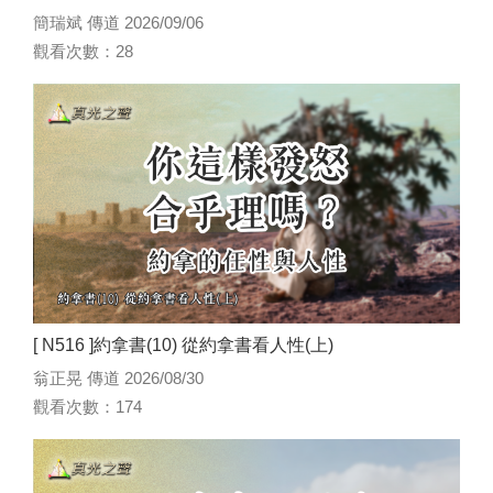
簡瑞斌 傳道 2026/09/06
觀看次數：28
[ N516 ]約拿書(10) 從約拿書看人性(上)
翁正晃 傳道 2026/08/30
觀看次數：174