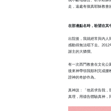
走，遠處有個真耶穌教會
在那邊點名時，盼望在其
出院後，我就經常與內人
感動得無法唱下去。201
謝主的大憐憫。
有一次西門教會在文化公
後來神帶領我順利完成腰
證神的奇妙作為。
真神說：「他若求告我，
真理，用禱告體驗真神，