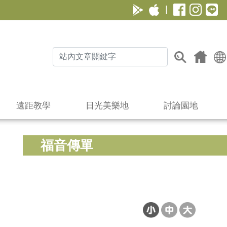
|
遠距教學
日光美樂地
討論園地
福音傳單