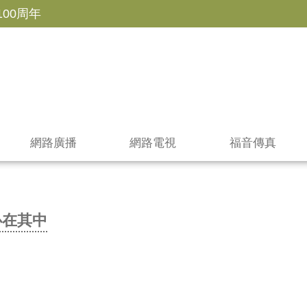
100周年
網路廣播
網路電視
福音傳真
必在其中