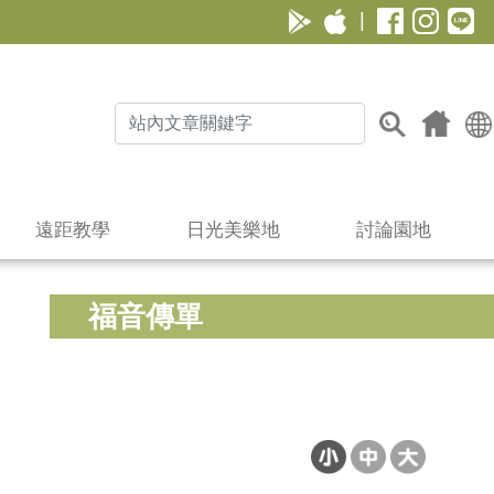
|
遠距教學
日光美樂地
討論園地
福音傳單