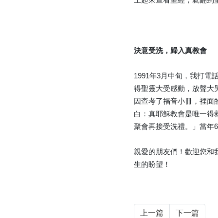
決意受洗，歸入真教會
1991年3月中旬，我
得聖靈大受感動，放聲大
因查考了福音小冊，裡面
白：真耶穌教會是唯一得
聚會再接受洗禮。」當年
親愛的朋友們！歡迎您和
生的盼望！
上一篇
下一篇