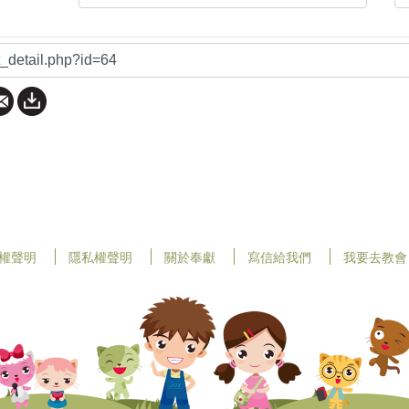
權聲明
隱私權聲明
關於奉獻
寫信給我們
我要去教會