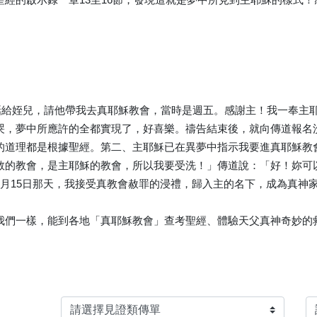
打電話給姪兒，請他帶我去真耶穌教會，當時是週五。感謝主！我一奉
哭，夢中所應許的全都實現了，好喜樂。禱告結束後，就向傳道報名
的道理都是根據聖經。第二、主耶穌已在異夢中指示我要進真耶穌教
救的教會，是主耶穌的教會，所以我要受洗！」傳道說：「好！妳可
6月15日那天，我接受真教會赦罪的浸禮，歸入主的名下，成為真神
我們一樣，能到各地「真耶穌教會」查考聖經、體驗天父真神奇妙的