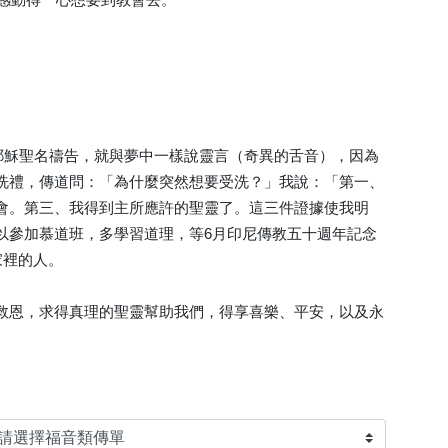
主耶穌聖名禱告，就與夢中一樣說靈言（奇異的舌音），因為
洗禮，傳道問：「為什麼突然想要受洗？」我說：「第一、
會。第三、我得到主所應許的聖靈了。這三件證據使我明
以參加慕道班，多學習道理，等6月印尼傳教五十週年記念
家裡的人。
救恩，求得真理的聖靈幫助我們，得享喜樂、平安，以及永