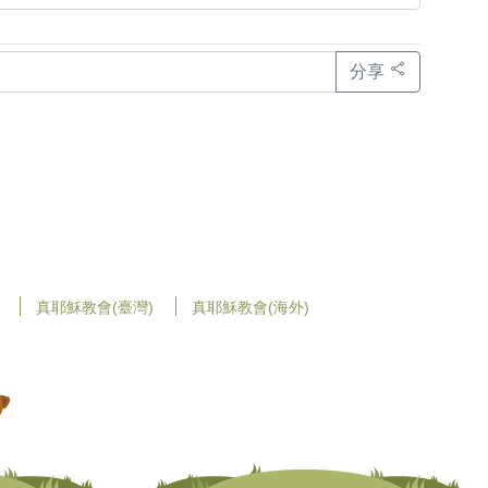
分享
真耶穌教會(臺灣)
真耶穌教會(海外)