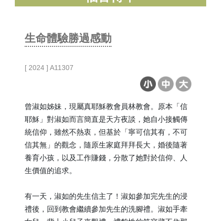
生命體驗勝過感動
[ 2024 ] A11307
曾淑如姊妹，現屬真耶穌教會員林教會。原本「信
耶穌」對淑如而言簡直是天方夜談，她自小接觸傳
統信仰，雖然不熱衷，但基於「寧可信其有，不可
信其無」的觀念，隨原生家庭拜拜長大，婚後隨著
養育小孩，以及工作賺錢，分散了她對於信仰、人
生價值的追求。
有一天，淑如的先生信主了！淑如參加完先生的浸
禮後，回到教會繼續參加先生的洗腳禮。淑如手牽