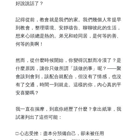
好說說話了？
記得從前，教會就是我們的家。我們幾個人常提早
到教會，整理環境、安靜禱告、聊聊彼此的生活，
想來心頭總是熱的。弟兄和睦同居，是何等的善、
何等的美啊！
然而，從什麼時候開始，你變得沉默而冷漠了？是
什麼原因，讓你只做所謂「該做的事」呢？——聚
會該到會到，該配合就配合，但沒有了情感，也沒
有了交通，時間一到就走。這樣的你，內心真的平
安喜樂嗎？
我一直在揣摩，到底你經歷了什麼？拿出紙筆，我
試著列出了這些可能：
□ 心志受挫：盡本分預備自己，卻未被任用