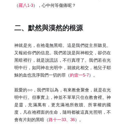
（
羅八1-3
），心中何等傷痛呢？
二、默然與漠然的根源
神就是光，在祂毫無黑暗。這是我們從主所聽見、
又報給你們的信息。我們若說是與神相交，卻仍在
黑暗裡行，就是說謊話，不行真理了。我們若在光
明中行，如同神在光明中，就彼此相交，祂兒子耶
穌的血也洗淨我們一切的罪（
約壹一5-7
）。
親愛的○○，我們常以為，有來教會聚會，就是在光
明中行。但事實上，神並不單單只住在教會裡。神
是靈，充滿萬有，更充滿祂所救贖、所掌權的國
度，凡在祂裡面的生命，隨時都被這真光照明，不
會有片刻的黑暗（
路十一33、36
）。