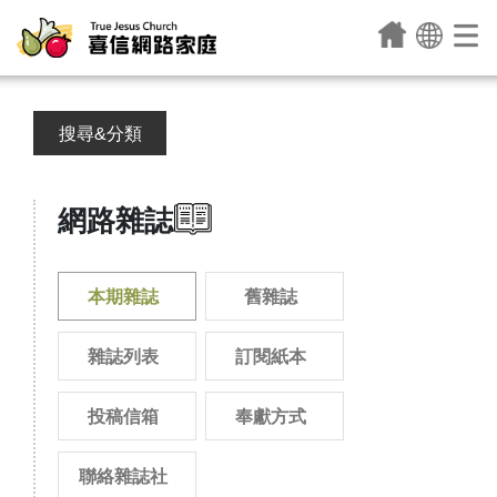
搜尋&分類
網路雜誌
本期雜誌
舊雜誌
雜誌列表
訂閱紙本
投稿信箱
奉獻方式
聯絡雜誌社