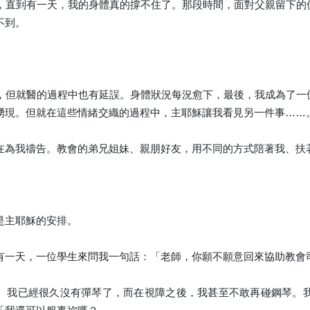
，直到有一天，我的身體真的撐不住了。那段時間，面對父親留下的
不到。
，但就醫的過程中也有延誤。身體狀況每況愈下，最後，我成為了一
湧現。但就在這些情緒交織的過程中，主耶穌讓我看見另一件事……
在為我禱告。教會的弟兄姐妹、親朋好友，用不同的方式陪著我、扶
是主耶穌的安排。
有一天，一位學生來問我一句話：「老師，你願不願意回來協助教會
。我已經很久沒有彈琴了，而在視障之後，我甚至不敢再碰鋼琴。