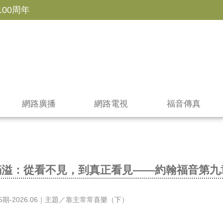
100周年
網路廣播
網路電視
福音傳真
滿溢：從看不見，到真正看見——約翰福音第九
期-2026.06｜主題／靠主常常喜樂（下）