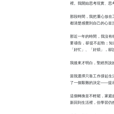
裡。我開始思考現實、思
那段時間，我把重心放在
都清楚感覺到自己的心並
那近一年的時間，我沒有
要禱告，卻提不起勁；知
「好忙」、「好煩」，卻
我後來才明白，聖經所說
當我選擇只靠工作撐起生
了一個艱難的決定——提
這個轉換並不輕鬆，家庭
新回到生活裡，但學習仍