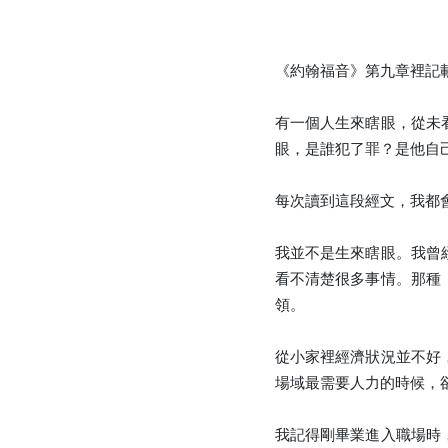
《約翰福音》第九章裡記
有一個人生來瞎眼，從未
眼，是誰犯了罪？是他自
每次讀到這段經文，我都
我並不是生來瞎眼。我曾
看不清楚很多事情。那種
領。
從小家裡經濟狀況並不好
場域最需要人力的時候，
我記得剛畢業進入職場時