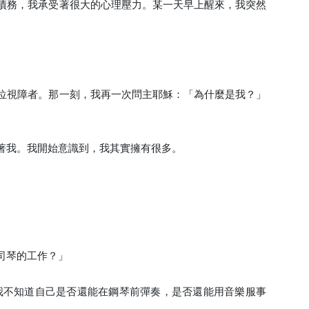
債務，我承受著很大的心理壓力。某一天早上醒來，我突然
位視障者。那一刻，我再一次問主耶穌：「為什麼是我？」
。
著我。我開始意識到，我其實擁有很多。
司琴的工作？」
我不知道自己是否還能在鋼琴前彈奏，是否還能用音樂服事