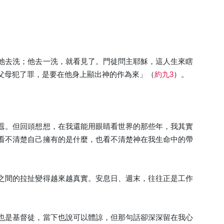
池去洗；他去一洗，就看見了。門徒問主耶穌，這人生來瞎
父母犯了罪，是要在他身上顯出神的作為來」（
約九3
）。
囂。但回頭想想，在我還能用眼睛看世界的那些年，我其實
看不清楚自己擁有的是什麼，也看不清楚神在我生命中的帶
之間的拉扯變得越來越真實。安息日、週末，往往正是工作
也是基督徒，當下也說可以體諒，但那句話卻深深留在我心