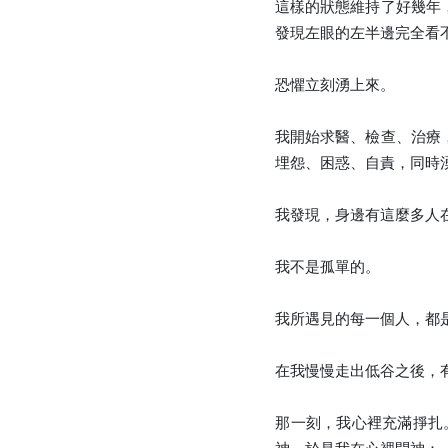
這樣的狀態維持了好幾年
發現左眼的左半邊完全看
恐懼立刻湧上來。
我開始求醫、檢查、治療
埋怨、困惑、自責，同時
我發現，身邊有這麼多人
我不是孤單的。
我所遇見的每一個人，都
在我慢慢走出低谷之後，
那一刻，我心裡充滿掙扎