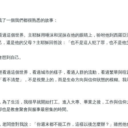
載了一個我們都很熟悉的故事：
看過這個世界。主耶穌用唾沫和泥抹在他的眼睛上，吩咐他到西羅亞
己，還是他的父母？主耶穌回答說：「也不是這人犯了罪，也不是他
會想到自己。
經看過這個世界，看過城市的樣子，看過人群的流動，看過繁華與喧
「看不清楚」，不是視覺上的，而是生命方向與信仰狀態的模糊。我
，為了生活，我很早就開始打工。進入大專、畢業之後，工作與信仰
卻也是教會聚會與服事最密集的時間。
，老闆曾對我說：「你週末都不能工作，這樣以後怎麼辦？」雖然他