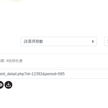
5期
#信仰社會