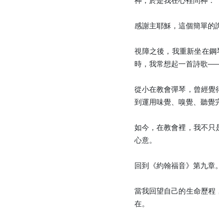
神，於是我在心裡問神：
感謝主耶穌，這個簡單的
視障之後，我重新坐在鋼
時，我常想起一首詩歌—
從小在教會彈琴，曾經覺
到運用味覺、嗅覺、聽覺
如今，在教會裡，我不只
心意。
回到《約翰福音》第九章
當我回望自己的生命歷程
在。