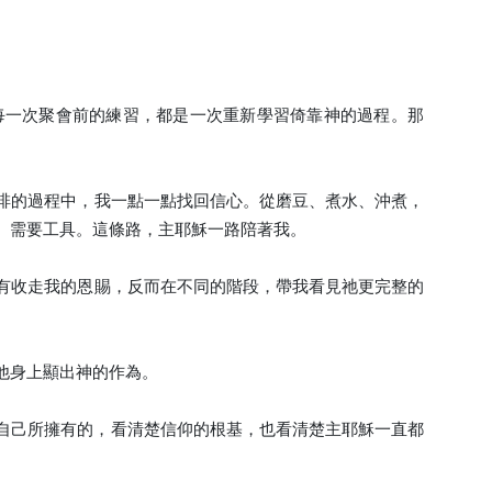
每一次聚會前的練習，都是一次重新學習倚靠神的過程。那
啡的過程中，我一點一點找回信心。從磨豆、煮水、沖煮，
、需要工具。這條路，主耶穌一路陪著我。
有收走我的恩賜，反而在不同的階段，帶我看見祂更完整的
他身上顯出神的作為。
自己所擁有的，看清楚信仰的根基，也看清楚主耶穌一直都