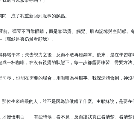
「我還可以服事祢嗎？」
詢問，成了我重新回到服事的起點。
琴前。彈琴不再靠眼睛，而是靠聽覺、觸覺、肌肉記憶與空間感。
—〈耶穌是否仍然看顧我〉。
得稀鬆平常；失去視力之後，反而不敢再碰鋼琴。後來，是在學習咖
完成一杯咖啡，在沒有視覺的狀態下，每一步都需要練習、需要方法
是司琴，也能在需要的場合，用咖啡為神服事。我深深體會到，神沒
。那位生來瞎眼的人，並不是因為誰做錯了什麼。主耶穌說，是要在
，才慢慢明白——有些時候，看不見，反而讓我真正看清楚。看清楚