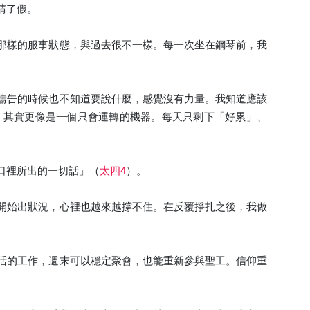
請了假。
那樣的服事狀態，與過去很不一樣。每一次坐在鋼琴前，我
禱告的時候也不知道要說什麼，感覺沒有力量。我知道應該
，其實更像是一個只會運轉的機器。每天只剩下「好累」、
口裡所出的一切話」（
太四4
）。
開始出狀況，心裡也越來越撐不住。在反覆掙扎之後，我做
活的工作，週末可以穩定聚會，也能重新參與聖工。信仰重