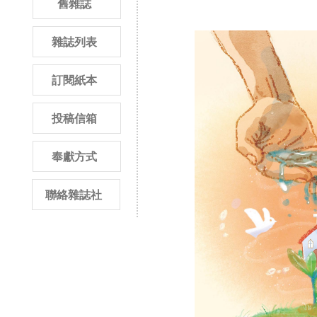
舊雜誌
雜誌列表
訂閱紙本
投稿信箱
奉獻方式
聯絡雜誌社