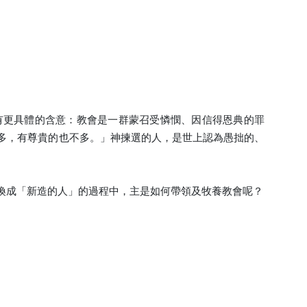
有更具體的含意：教會是一群蒙召受憐憫、因信得恩典的罪
多，有尊貴的也不多。」神揀選的人，是世上認為愚拙的、
換成「新造的人」的過程中，主是如何帶領及牧養教會呢？