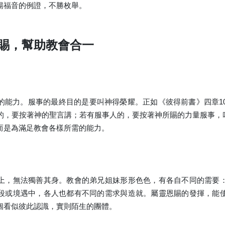
揚福音的例證，不勝枚舉。
賜，幫助教會合一
的能力。服事的最終目的是要叫神得榮耀。正如《彼得前書》四章1
的，要按著神的聖言講；若有服事人的，要按著神所賜的力量服事，
而是為滿足教會各樣所需的能力。
上，無法獨善其身。教會的弟兄姐妹形形色色，有各自不同的需要
段或境遇中，各人也都有不同的需求與造就。屬靈恩賜的發揮，能
個看似彼此認識，實則陌生的團體。