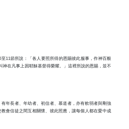
0至11節所說：「各人要照所得的恩賜彼此服事，作神百般
叫神在凡事上因耶穌基督得榮耀。」這裡所說的恩賜，並不
：有年長者、年幼者、初信者、慕道者，亦有軟弱者與剛強
使教會信徒之間互相關懷、彼此照應，讓每個人都在愛中成