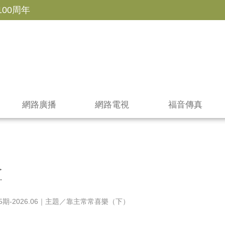
100周年
網路廣播
網路電視
福音傳真
會
期-2026.06｜主題／靠主常常喜樂（下）