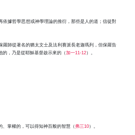
再依據哲學思想或神學理論的推衍，那些是人的道；信徒對
保羅師從著名的猶太文士及法利賽派長老迦瑪列，但保羅告
他的，乃是從耶穌基督啟示來的（
加一11-12
）。
的、掌權的，可以得知神百般的智慧（
弗三10
）。