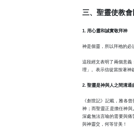
三、聖靈使教會
1. 用心靈和誠實敬拜神
神是個靈，所以拜祂的必
這段經文表明了兩個意義
理」。表示信徒當按著神
2. 聖靈是神與人之間溝通
《創世記》記載，雅各曾
神；而聖靈正是擔任神與
深處無法言喻的需要與痛
與神靈交，何等甘美！