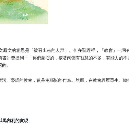
文原文的意思是「被召出來的人群」。但在聖經裡，「教會」一詞
前書》曾提到：「你們蒙召的，按著肉體有智慧的不多，有能力的不
惡的。
聖潔、榮耀的教會，這是主耶穌的作為。然而，在教會經歷重生、轉
，以馬內利的實現