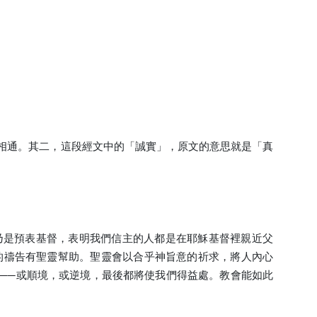
相通。其二，這段經文中的「誠實」，原文的意思就是「真
乃是預表基督，表明我們信主的人都是在耶穌基督裡親近父
們的禱告有聖靈幫助。聖靈會以合乎神旨意的祈求，將人內心
──或順境，或逆境，最後都將使我們得益處。教會能如此