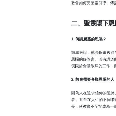
教會如何受聖靈引導、傳
二、聖靈賜下恩
1. 何謂屬靈的恩賜？
簡單來說，就是服事教會
恩賜的好管家。若有講道
侷限於會堂敬拜的工作，
2. 教會需要各樣恩賜的人
因為人在追求信仰的道路
者。甚至在人生的不同階
長，使教會不至於成為一