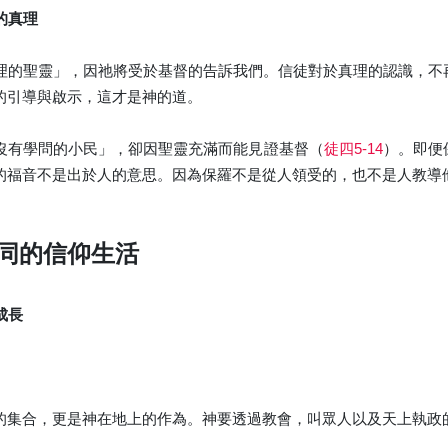
的真理
理的聖靈」，因祂將受於基督的告訴我們。信徒對於真理的認識，不
的引導與啟示，這才是神的道。
沒有學問的小民」，卻因聖靈充滿而能見證基督（
徒四5-14
）。即便
的福音不是出於人的意思。因為保羅不是從人領受的，也不是人教導
同的信仰生活
成長
的集合，更是神在地上的作為。神要透過教會，叫眾人以及天上執政