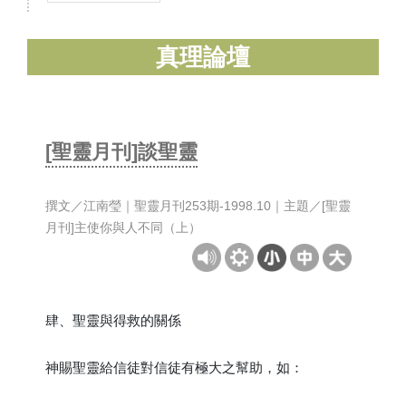
真理論壇
[聖靈月刊]談聖靈
撰文／江南瑩｜聖靈月刊253期-1998.10｜主題／[聖靈
月刊]主使你與人不同（上）
肆、聖靈與得救的關係
神賜聖靈給信徒對信徒有極大之幫助，如：