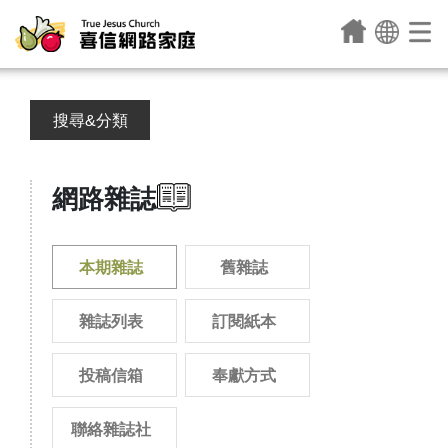
搜尋&分類
網路雜誌
本期雜誌
舊雜誌
雜誌列表
訂閱紙本
投稿信箱
奉獻方式
聯絡雜誌社