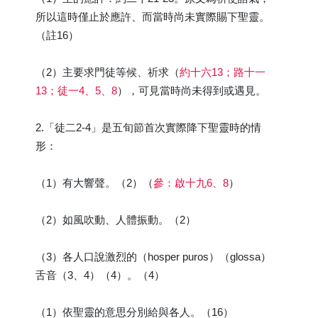
所以這時僅止於應許、而當時尚未實際賜下聖靈。
（註16）
（2）主要求門徒等候、祈求（
約十六13；路十一
13；徒一4、5、8
），可見當時尚未得到或遇見。
2.「徒二2-4」是五旬節首次實際降下聖靈時的情
形：
（1）有大響聲。（2）（
參：啟十九6、8
）
（2）如風吹動、人體振動。（2）
（3）各人口說激烈的（hosper puros）（glossa）
舌音（3、4）（4）。（4）
（1）依聖靈的意思分別給與各人。（16）