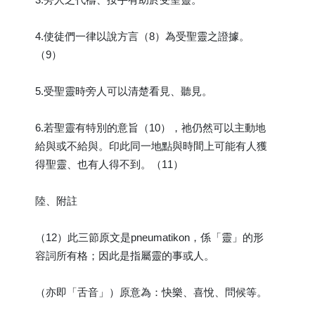
4.使徒們一律以說方言（8）為受聖靈之證據。
（9）
5.受聖靈時旁人可以清楚看見、聽見。
6.若聖靈有特別的意旨（10），祂仍然可以主動地
給與或不給與。印此同一地點與時間上可能有人獲
得聖靈、也有人得不到。（11）
陸、附註
（12）此三節原文是pneumatikon，係「靈」的形
容詞所有格；因此是指屬靈的事或人。
（亦即「舌音」）原意為：快樂、喜悅、問候等。