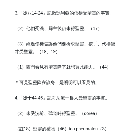
3.「徒八14-24」記撒瑪利亞的信徒受聖靈的事實。
（2）他們受洗、歸主後仍未得聖靈。（17）
（3）經過使徒告訴他們要祈求聖靈、按手、代禱後
才受聖靈。（18、19）
（1）西門看見有聖靈降下就想買此能力。（44）
＊可見聖靈降在誰身上是明明可以看見的。
4.「徒十44-46」記哥尼流一群人受聖靈的事實。
（2）未受洗前、聽道時得聖靈。（dorea）
（註18）聖靈的禮物（46）tou pneumatou（3）