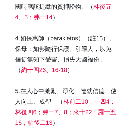
國時應該提繳的質押證物。（
林後五
4、5；弗一14
）
4.如保惠師（parakletos）（註15）、
保母：如影隨行保護、引導人，以免
信徒無知下受害、損失天國福份。
（
約十四26、16-18
）
5.在人心中激勵、淨化、造就信德、使
人向上、成聖。（
林前二10，十四4；
林後四6；弗一7、8；來十22；羅十五
16；帖後二13
）