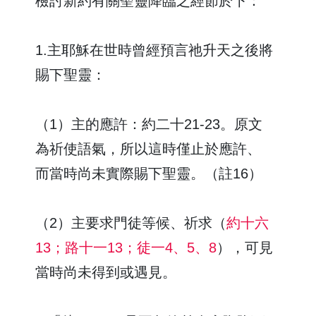
檢討新約有關聖靈降臨之經節於下：
1.主耶穌在世時曾經預言祂升天之後將
賜下聖靈：
（1）主的應許：約二十21-23。原文
為祈使語氣，所以這時僅止於應許、
而當時尚未實際賜下聖靈。（註16）
（2）主要求門徒等候、祈求（
約十六
13；路十一13；徒一4、5、8
），可見
當時尚未得到或遇見。