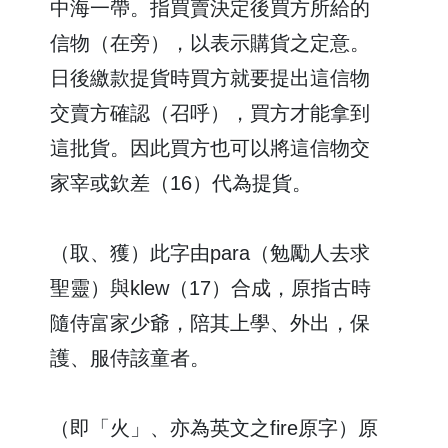
中海一帶。指買賣決定後買方所給的
信物（在旁），以表示購貨之定意。
日後繳款提貨時買方就要提出這信物
交賣方確認（召呼），買方才能拿到
這批貨。因此買方也可以將這信物交
家宰或欽差（16）代為提貨。
（取、獲）此字由para（勉勵人去求
聖靈）與klew（17）合成，原指古時
隨侍富家少爺，陪其上學、外出，保
護、服侍該童者。
（即「火」、亦為英文之fire原字）原