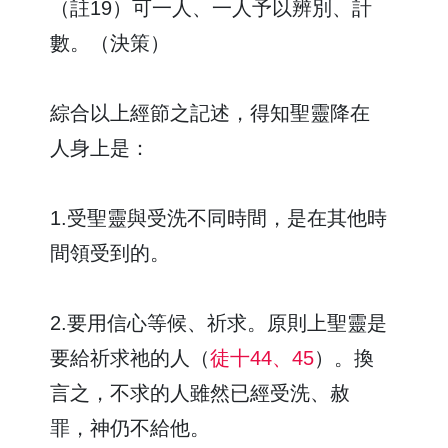
（註19）可一人、一人予以辨別、計
數。（決策）
綜合以上經節之記述，得知聖靈降在
人身上是：
1.受聖靈與受洗不同時間，是在其他時
間領受到的。
2.要用信心等候、祈求。原則上聖靈是
要給祈求祂的人（
徒十44、45
）。換
言之，不求的人雖然已經受洗、赦
罪，神仍不給他。