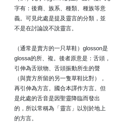
字有：後裔、族系、種類、種族等意
義。可見此處是提及靈言的分類，並
不是在討論說不說靈言。
（通常是賣方的一只草鞋）glosson是
glossa的所、複。後者原意是：舌頭，
引伸為舌狀物、舌頭振動所生的聲
（與賣方所留的另一隻草鞋比對），
再引伸為方言。國合本譯作方言。但
是此處的舌音是因聖靈降臨而發出
的，所以常稱為「靈言」以別於地上
的方言。