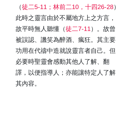
（
徒二5-11；林前二10，十四26-28
）
此時之靈言由於不屬地方上之方言，
故平時無人聽懂（
徒二7-11
）。故曾
被誤認、譏笑為醉酒、瘋狂。其主要
功用在代禱中造就說靈言者自己。但
必要時聖靈會感動其他人了解、翻
譯，以便指導人；亦能讓特定人了解
其內容。