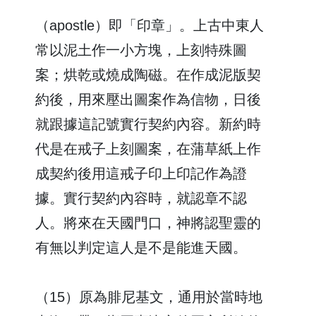
（apostle）即「印章」。上古中東人
常以泥土作一小方塊，上刻特殊圖
案；烘乾或燒成陶磁。在作成泥版契
約後，用來壓出圖案作為信物，日後
就跟據這記號實行契約內容。新約時
代是在戒子上刻圖案，在蒲草紙上作
成契約後用這戒子印上印記作為證
據。實行契約內容時，就認章不認
人。將來在天國門口，神將認聖靈的
有無以判定這人是不是能進天國。
（15）原為腓尼基文，通用於當時地