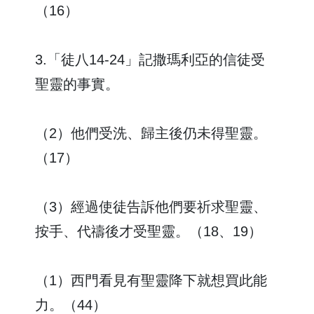
（16）
3.「徒八14-24」記撒瑪利亞的信徒受
聖靈的事實。
（2）他們受洗、歸主後仍未得聖靈。
（17）
（3）經過使徒告訴他們要祈求聖靈、
按手、代禱後才受聖靈。（18、19）
（1）西門看見有聖靈降下就想買此能
力。（44）