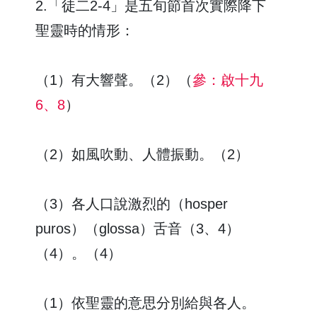
2.「徒二2-4」是五旬節首次實際降下
聖靈時的情形：
（1）有大響聲。（2）（
參：啟十九
6、8
）
（2）如風吹動、人體振動。（2）
（3）各人口說激烈的（hosper
puros）（glossa）舌音（3、4）
（4）。（4）
（1）依聖靈的意思分別給與各人。