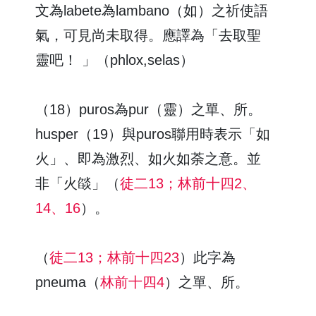
文為labete為lambano（如）之祈使語
氣，可見尚未取得。應譯為「去取聖
靈吧！ 」（phlox,selas）
（18）puros為pur（靈）之單、所。
husper（19）與puros聯用時表示「如
火」、即為激烈、如火如荼之意。並
非「火燄」（
徒二13；林前十四2、
14、16
）。
（
徒二13；林前十四23
）此字為
pneuma（
林前十四4
）之單、所。