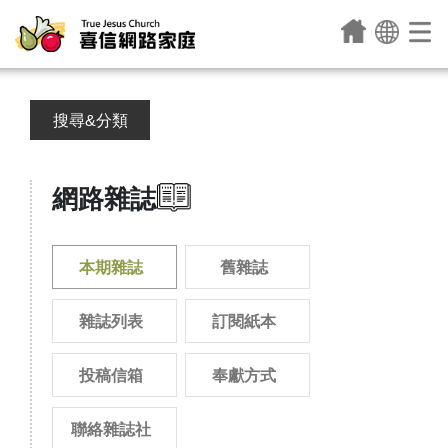
搜尋&分類
網路雜誌
本期雜誌
舊雜誌
雜誌列表
訂閱紙本
投稿信箱
奉獻方式
聯絡雜誌社