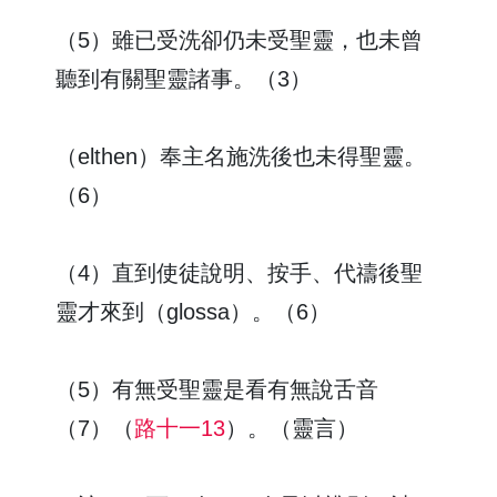
（5）雖已受洗卻仍未受聖靈，也未曾
聽到有關聖靈諸事。（3）
（elthen）奉主名施洗後也未得聖靈。
（6）
（4）直到使徒說明、按手、代禱後聖
靈才來到（glossa）。（6）
（5）有無受聖靈是看有無說舌音
（7）（
路十一13
）。（靈言）