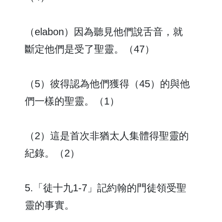
（elabon）因為聽見他們說舌音，就
斷定他們是受了聖靈。（47）
（5）彼得認為他們獲得（45）的與他
們一樣的聖靈。（1）
（2）這是首次非猶太人集體得聖靈的
紀錄。（2）
5.「徒十九1-7」記約翰的門徒領受聖
靈的事實。