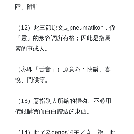
陸、附註
（12）此三節原文是pneumatikon，係
「靈」的形容詞所有格；因此是指屬
靈的事或人。
（亦即「舌音」）原意為：快樂、喜
悅、問候等。
（13）意指別人所給的禮物、不必用
價銀購買而白白贈送的東西。
（14）此字為genos的主／直、複。此