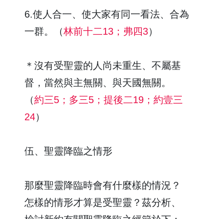
6.使人合一、使大家有同一看法、合為
一群。（
林前十二13；弗四3
）
＊沒有受聖靈的人尚未重生、不屬基
督，當然與主無關、與天國無關。
（
約三5；多三5；提後二19；約壹三
24
）
伍、聖靈降臨之情形
那麼聖靈降臨時會有什麼樣的情況？
怎樣的情形才算是受聖靈？茲分析、