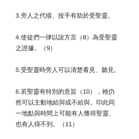
3.旁人之代禱、按手有助於受聖靈。
4.使徒們一律以說方言（8）為受聖靈
之證據。（9）
5.受聖靈時旁人可以清楚看見、聽見。
6.若聖靈有特別的意旨（10），祂仍
然可以主動地給與或不給與。印此同
一地點與時間上可能有人獲得聖靈、
也有人得不到。（11）