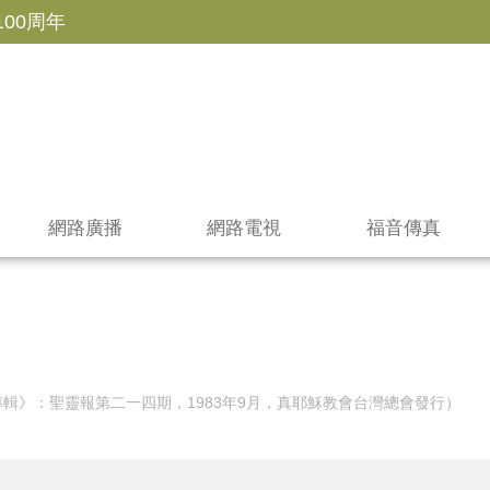
100周年
網路廣播
網路電視
福音傳真
輯》：聖靈報第二一四期，1983年9月，真耶穌教會台灣總會發行）