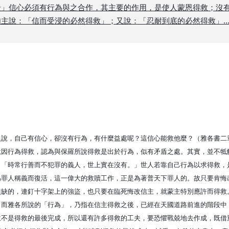
全」信心必須有行為與之合作，其主要的作用，是使人蒙恩得救；沒
說：「信而受浸的必然得救」；又說：「忍耐到底的必然得救」......。 
人說，自己有信心，卻沒有行為，有什麼益處呢？這信心能救他麼？（雅各書二
說因行為得救，認為與保羅所說得救是出於行為，似有矛盾之處。其實，並不牴
：「時常行善而不犯罪的義人，世上實在沒有。」世人若靠自己行為以求得救，
為罪人稱義而復活，這一偉大的救贖工作，正是為著普天下罪人的。故只要肯悔
無缺的，連釘十字架上的強盜，也只要在臨死悔改信主，就蒙主特別應許而得救
。而雅各所說的「行為」，乃指在信主得救之後，已經在天國道路前進的階段中
並不是得救的最後完成，所以還有許多得救的工夫，要恐懼戰兢地去作成，既借