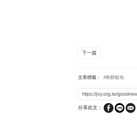
下一篇
文章標籤：
#剩餅餘魚
分享此文：