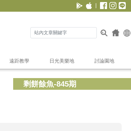
|
遠距教學
日光美樂地
討論園地
剩餅餘魚-845期