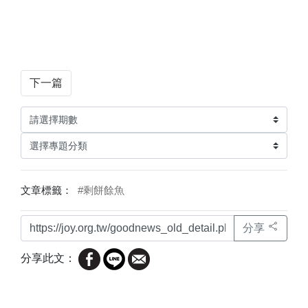
下一篇
文章標籤：
#剩餅餘魚
分享
分享此文：