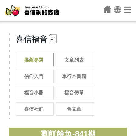
喜信福音
推薦專題
文章列表
信仰入門
單行本書籍
福音小冊
福音傳單
喜信社群
舊文章
剩餅餘魚-841期