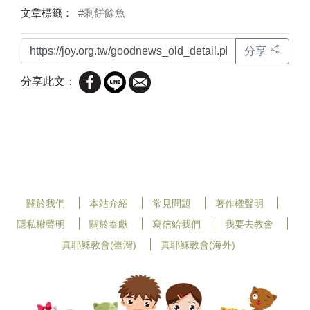
文章標籤：
#剩餅餘魚
分享
分享此文：
關於我們
本站介紹
常見問題
著作權聲明
隱私權聲明
關於奉獻
寫信給我們
我要去教會
真耶穌教會(臺灣)
真耶穌教會(海外)