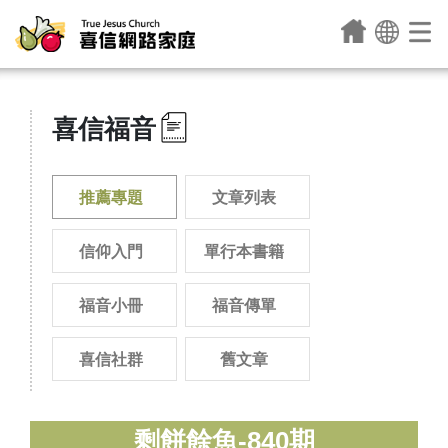
喜信福音
推薦專題
文章列表
信仰入門
單行本書籍
福音小冊
福音傳單
喜信社群
舊文章
剩餅餘魚-840期