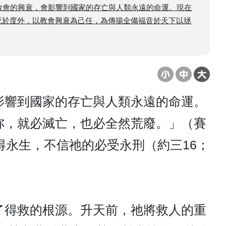
教會的興衰，會影響到國家的存亡與人類永遠的命運。現在
死於度外，以教會興衰為己任，為傳揚全備福音於天下以拯
影響到國家的存亡與人類永遠的命運。
祢，就必滅亡，也必全然荒廢。」（賽
得永生，不信祂的必受永刑（約三16；
了得救的根源。升天前，祂將救人的重