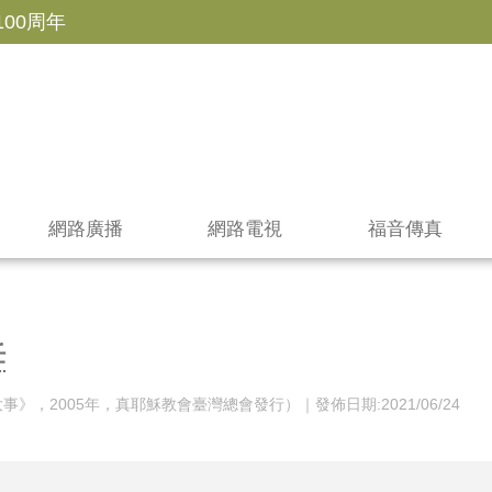
100周年
網路廣播
網路電視
福音傳真
任
》，2005年，真耶穌教會臺灣總會發行）｜發佈日期:2021/06/24