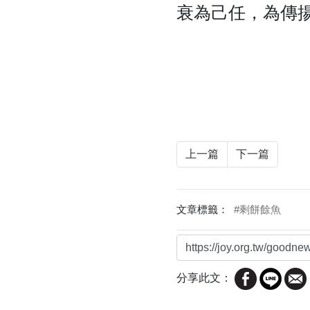
衰為己任，為傳
上一篇
下一篇
文章標籤：
#剩餅餘魚
分享此文：