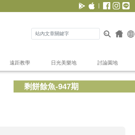
|
遠距教學
日光美樂地
討論園地
剩餅餘魚-947期