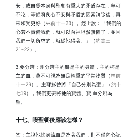
安，或自覺本身與聖餐有重大的矛盾存在，寧可
不吃，等候將良心不安與矛盾的因素消除後，再
來領受更好（
林前十一28
）。經上說：「我們的
心若不責備我們，就可以向神坦然無懼了，並且
我們一切所求的，就從祂得著。」（
約壹三
21~22
）。
3.要分辨：即分辨主的餅是主的身體，主的杯是
主的血，萬不可視為無足輕重的平常物質（
林前
十一29
）。主耶穌曾將「自己分別為聖」（
約十
七19
），我們更要將祂的寶體、寶 血分辨為
聖。
​十七、喫聖餐後應該怎樣？
答：主說祂捨身流血是為著我們，則不僅內心記