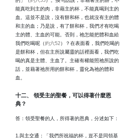
的」（
約六55
）。換句話說，非藉著主的餅，不
能真吃到主的肉，非藉主的杯，不能真喝到主的
血。這並不是說，沒有餅和杯，也就沒有主的體
和主的血；乃是說，有了餅和杯，我們才有吃喝
主的體、主血的可能。否則，祂怎能把體和血給
我們吃喝呢（
約六52
）？在表面看，我們吃喝的
是餅和杯，但在主所說屬靈的話裡面看，我們吃
喝的真是主體、主血了。主確有權能照祂所說的
話，並藉著祂所用的餅和杯，靈化為祂的體和
血。
​十二、 領受主的聖餐，可以得著什麼恩
典？
答：領受聖餐的人，所得著的恩典，分述如下：
1.與主交通：「我們所祝福的杯，豈不是同領基