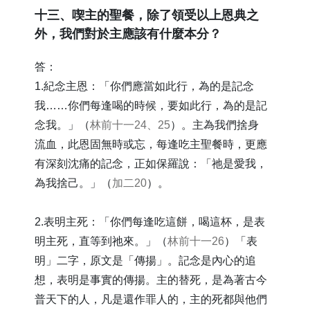
​十三、喫主的聖餐，除了領受以上恩典之
外，我們對於主應該有什麼本分？
答：
1.紀念主恩：「你們應當如此行，為的是記念
我……你們每逢喝的時候，要如此行，為的是記
念我。」（
林前十一24、25
）。主為我們捨身
流血，此恩固無時或忘，每逢吃主聖餐時，更應
有深刻沈痛的記念，正如保羅說：「祂是愛我，
為我捨己。」（
加二20
）。
2.表明主死：「你們每逢吃這餅，喝這杯，是表
明主死，直等到祂來。」（
林前十一26
）「表
明」二字，原文是「傳揚」。記念是內心的追
想，表明是事實的傳揚。主的替死，是為著古今
普天下的人，凡是還作罪人的，主的死都與他們