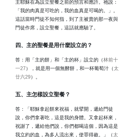
主耶穌在為設立聖餐之前的預言和應許。祂說：
「我的肉真是可吃的，我的血真是可喝的。」。
這話當時門徒不知何指，到了主被賣的那一夜與
門徒作席，設立聖餐，這話就應驗了。
​四、主的聖餐是用什麼設立的？
答：用「主的餅」和「主的杯」設立的（
林前十
一27
），就是用一個無酵餅，和一杯葡萄汁（
太
廿六29
）。
​五、主怎樣設立聖餐？
答：「耶穌拿起餅來祝福，就擘開，遞給門徒
說，你們拿著吃，這是我的身體。又拿起杯來，
祝謝了，遞給他們說，你們都喝這個，因為這是
我立約的血，為多人流出來，使罪得赦。」（
太