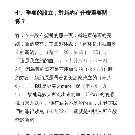
​七、聖餐的設立，對新約有什麼重要關
係？
答：在主設立聖餐的那一夜，就是宣佈舊約完
結，新約成立。主拿起杯說：「這杯是用我血所
立的新約。」（
路廿二20；林前十一25
）；
「這是我立約的血。」（
太廿六27；可十四
24
）因為舊約既不是不用血立的（
來九18
）新
約亦然。新約原是憑著更美之應許立的（
來八
6
），主耶穌是更美之約的中保（
來八6，九
5
），故祂為多人所流出來的血，即作立約的憑
據（
來九20
）。惟有藉著祂所流的血，才能使我
們的罪得赦免（
來九22
），這就是神與人所立赦
罪的新約。