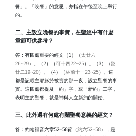
餐」。「晚餐」的意思，亦指在午後至晚上舉行
的。
​二、主設立晚餐的事實，在聖經中有什麼
章節可供參考？
答：有四處重要的經文（1）（
太廿六
26~29
）。（2）（
可十四22~25
）。（3）（
路
廿二19~20
）。（4）（
林前十一23~25
）。這
都是記載主耶穌於被賣的那一夜，設立聖餐的事
實。這四處都提及「約」字，或「新約」二字，
表明主的聖餐，就是神與人立新約的開始。
​三、此外還有何處有關聖餐意義的經文？
答：約翰福音六章52~58節（
約六52~58
），是