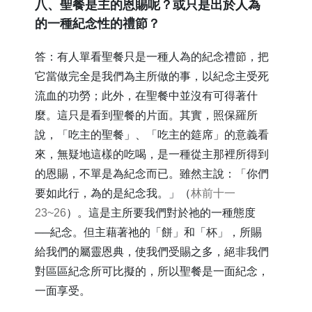
八、聖餐是主的恩賜呢？或只是出於人為
的一種紀念性的禮節？
答：有人單看聖餐只是一種人為的紀念禮節，把
它當做完全是我們為主所做的事，以紀念主受死
流血的功勞；此外，在聖餐中並沒有可得著什
麼。這只是看到聖餐的片面。其實，照保羅所
說，「吃主的聖餐」、「吃主的筵席」的意義看
來，無疑地這樣的吃喝，是一種從主那裡所得到
的恩賜，不單是為紀念而已。雖然主說：「你們
要如此行，為的是紀念我。」（
林前十一
23~26
）。這是主所要我們對於祂的一種態度
──紀念。但主藉著祂的「餅」和「杯」，所賜
給我們的屬靈恩典，使我們受賜之多，絕非我們
對區區紀念所可比擬的，所以聖餐是一面紀念，
一面享受。