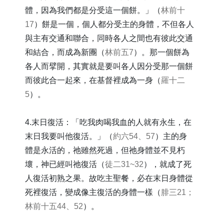
體，因為我們都是分受這一個餅。」（
林前十
17
）餅是一個，個人都分受主的身體，不但各人
與主有交通和聯合，同時各人之間也有彼此交通
和結合，而成為新團（
林前五7
）。那一個餅為
各人而擘開，其實就是要叫各人因分受那一個餅
而彼此合一起來，在基督裡成為一身（
羅十二
5
）。
4.末日復活：「吃我肉喝我血的人就有永生，在
末日我要叫他復活。」（
約六54、57
）主的身
體是永活的，祂雖然死過，但祂身體並不見朽
壞，神已經叫祂復活（
徒二31~32
），就成了死
人復活初熟之果。故吃主聖餐，必在末日身體從
死裡復活，變成像主復活的身體一樣（
腓三21；
林前十五44、52
）。