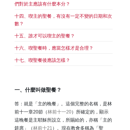
們對於主應該有什麼本分？
​十四、喫主的聖餐，有沒有一定不變的日期和次
數？
​十五、誰才可以喫主的聖餐？
​十六、喫聖餐時，應當怎樣才是合理？
​十七、喫聖餐後應該怎樣？
​一、什麼叫做聖餐？
答：就是「主的晚餐」。這個完整的名稱，是林
前十一章20節（
林前十一20
）所確定的，顯示
這晚餐是主耶穌所設立，所賜給的，亦稱「主的
筵席」（
林前十21
）。現在教會多稱為「聖