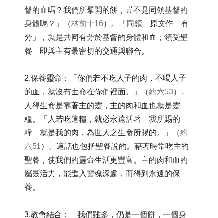
督的血嗎？我們所擘開的餅，豈不是同領基督的
身體嗎？」（
林前十16
）。「同領」原文作「有
分」，就是共同有分於基督的身體和血；領受聖
餐，即與主有最密切的交通與聯合。
2.保養靈命：「你們若不吃人子的肉，不喝人子
的血，就沒有生命在你們裡面。」（
約六53
）。
人得生命是靠著主的靈，主的肉和血也就是靈
糧。「人若吃這糧，就必永遠活著；我所賜的
糧，就是我的肉，為世人之生命所賜的。」（
約
六51
）。這話也包括聖餐說的。藉著時常吃主的
聖餐，使我們的靈命生活更豐富。主的肉和血的
屬靈活力，能進入靈魂深處，而得到永遠的保
養。
3.教會結合：「我們雖多，仍是一個餅，一個身