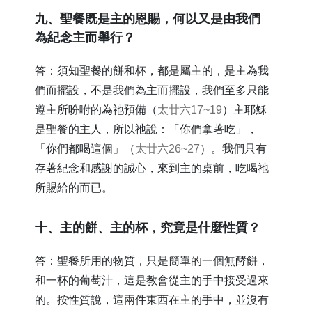
​九、聖餐既是主的恩賜，何以又是由我們
為紀念主而舉行？
答：須知聖餐的餅和杯，都是屬主的，是主為我
們而擺設，不是我們為主而擺設，我們至多只能
遵主所吩咐的為祂預備（
太廿六17~19
）主耶穌
是聖餐的主人，所以祂說：「你們拿著吃」，
「你們都喝這個」（
太廿六26~27
）。我們只有
存著紀念和感謝的誠心，來到主的桌前，吃喝祂
所賜給的而已。
​十、主的餅、主的杯，究竟是什麼性質？
答：聖餐所用的物質，只是簡單的一個無酵餅，
和一杯的葡萄汁，這是教會從主的手中接受過來
的。按性質說，這兩件東西在主的手中，並沒有