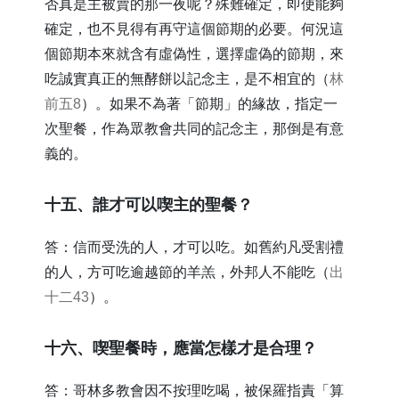
否真是主被賣的那一夜呢？殊難確定，即使能夠
確定，也不見得有再守這個節期的必要。何況這
個節期本來就含有虛偽性，選擇虛偽的節期，來
吃誠實真正的無酵餅以記念主，是不相宜的（
林
前五8
）。如果不為著「節期」的緣故，指定一
次聖餐，作為眾教會共同的記念主，那倒是有意
義的。
​十五、誰才可以喫主的聖餐？
答：信而受洗的人，才可以吃。如舊約凡受割禮
的人，方可吃逾越節的羊羔，外邦人不能吃（
出
十二43
）。
​十六、喫聖餐時，應當怎樣才是合理？
答：哥林多教會因不按理吃喝，被保羅指責「算