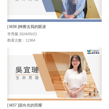
[ M38 ]神擦去我的眼淚
李秀蘭 2024/05/23
觀看次數：11964
[ M37 ]迎向光的照耀