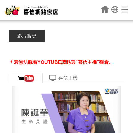
影片搜尋
＊若無法觀看YOUTUBE請點選"喜信主機"觀看。
喜信主機