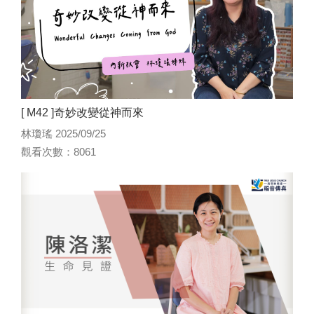
[ M42 ]奇妙改變從神而來
林瓊瑤 2025/09/25
觀看次數：8061