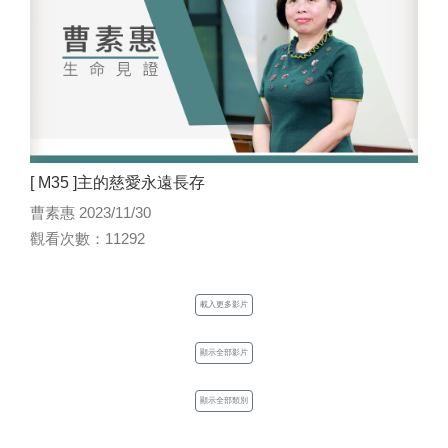
[ M35 ]主的慈愛永遠長存
曹素惠 2023/11/30
觀看次數：11292
載入更多影片
顯示全部影片
顯示全部類別