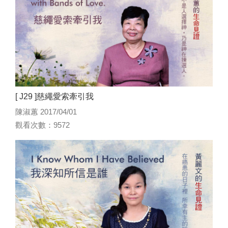
[ J29 ]慈繩愛索牽引我
陳淑蕙 2017/04/01
觀看次數：9572