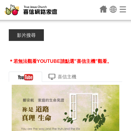
影片搜尋
＊若無法觀看YOUTUBE請點選"喜信主機"觀看。
喜信主機