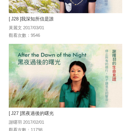
[ J28 ]我深知所信是誰
黃麗文 2017/03/01
觀看次數：9546
[ J27 ]黑夜過後的曙光
謝曙羽 2017/02/01
觀看次數：11798