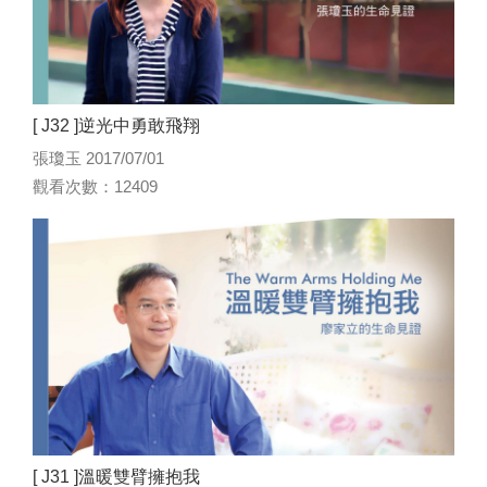
[ J32 ]逆光中勇敢飛翔
張瓊玉 2017/07/01
觀看次數：12409
[ J31 ]溫暖雙臂擁抱我