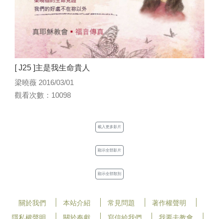
[ J25 ]主是我生命貴人
梁曉薇 2016/03/01
觀看次數：10098
載入更多影片
顯示全部影片
顯示全部類別
關於我們
本站介紹
常見問題
著作權聲明
隱私權聲明
關於奉獻
寫信給我們
我要去教會