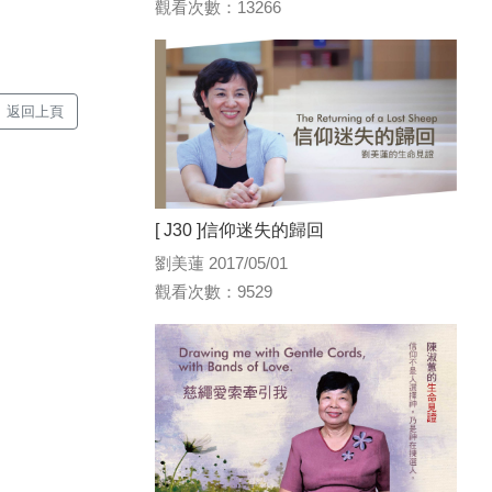
觀看次數：13266
返回上頁
[ J30 ]信仰迷失的歸回
劉美蓮 2017/05/01
觀看次數：9529