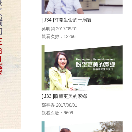
[ J34 ]打開生命的一扇窗
吳明開 2017/09/01
觀看次數：12266
[ J33 ]盼望更美的家鄉
鄭春香 2017/08/01
觀看次數：9609