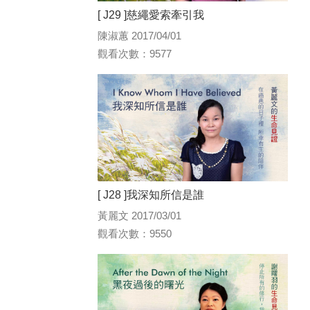
[ J29 ]慈繩愛索牽引我
陳淑蕙 2017/04/01
觀看次數：9577
[ J28 ]我深知所信是誰
黃麗文 2017/03/01
觀看次數：9550