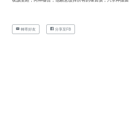
轉寄好友
分享至FB