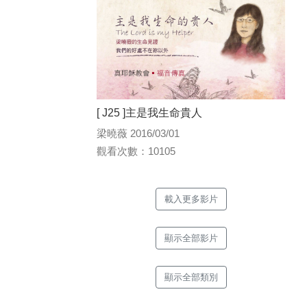
[ J25 ]主是我生命貴人
梁曉薇 2016/03/01
觀看次數：10105
載入更多影片
顯示全部影片
顯示全部類別