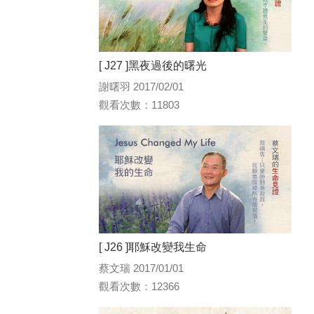
[ J27 ]黑夜過後的曙光
謝曙羽 2017/02/01
觀看次數：11803
[ J26 ]耶穌改變我生命
蔡文瑞 2017/01/01
觀看次數：12366