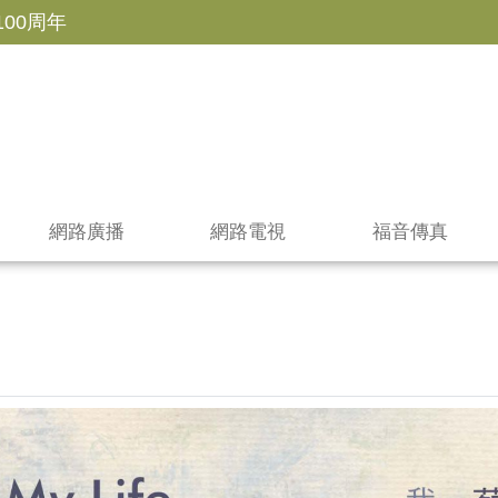
100周年
網路廣播
網路電視
福音傳真