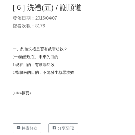
[ 6 ] 洗禮(五) / 謝順道
發佈日期：2016/04/07
觀看次數：8176
一、約翰洗禮是否有赦罪功效？
(一)涵蓋現在、未來的目的
1.現在目的：有赦罪功效
2.指將來的目的：不能發生赦罪功效
(allen摘要)
轉寄好友
分享至FB