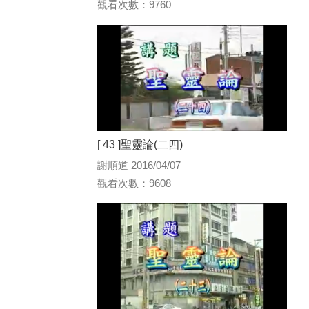
觀看次數：9760
[ 43 ]聖靈論(二四)
謝順道 2016/04/07
觀看次數：9608