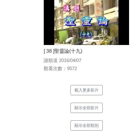
[ 38 ]聖靈論(十九)
謝順道 2016/04/07
觀看次數：9572
載入更多影片
顯示全部影片
顯示全部類別