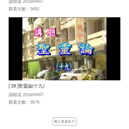
謝順道 2016/04/07
觀看次數：9492
[ 38 ]聖靈論(十九)
謝順道 2016/04/07
觀看次數：9576
載入更多影片