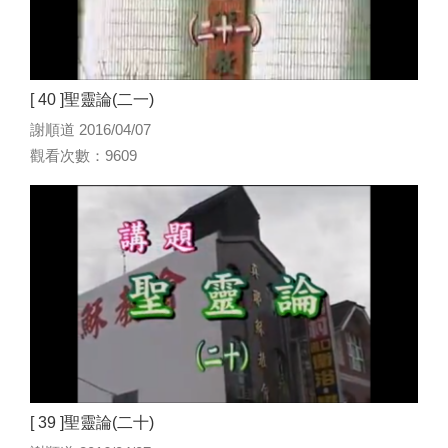
[ 40 ]聖靈論(二一)
謝順道 2016/04/07
觀看次數：9609
[ 39 ]聖靈論(二十)