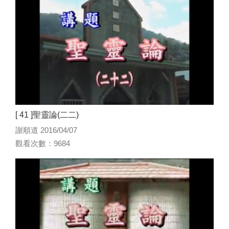
[ 41 ]聖靈論(二二)
謝順道 2016/04/07
觀看次數：9684