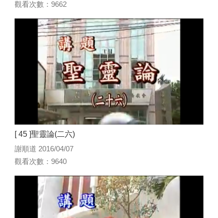
觀看次數：9662
[ 45 ]聖靈論(二六)
謝順道 2016/04/07
觀看次數：9640