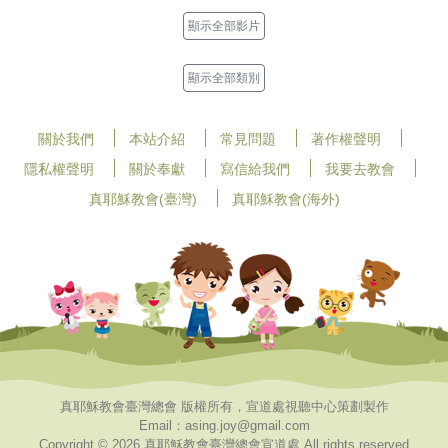
顯示全部影片
顯示全部類別
關於我們
本站介紹
常見問題
著作權聲明
隱私權聲明
關於奉獻
寫信給我們
我要去教會
真耶穌教會(臺灣)
真耶穌教會(海外)
真耶穌教會臺灣總會 版權所有，宣道處視聽中心策劃製作
Email：asing.joy@gmail.com
Copyright © 2026 真耶穌教會臺灣總會宣道處 All rights reserved