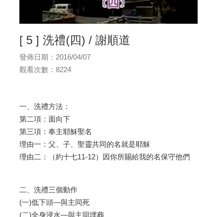
[ 5 ] 洗禮(四) / 謝順道
發佈日期：2016/04/07
觀看次數：8224
一、洗禮方法：
第二項：面向下
第三項：奉主耶穌聖名
理由一：父、子、聖靈共同的名就是耶穌
理由二：（約十七11-12）因你所賜給我的名保守他們
二、洗禮三個動作
(一)低下頭—與主同死
(二)全身浸水—與主同埋葬