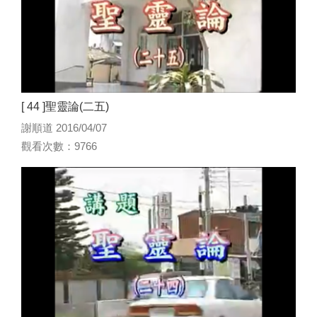
[ 44 ]聖靈論(二五)
謝順道 2016/04/07
觀看次數：9766