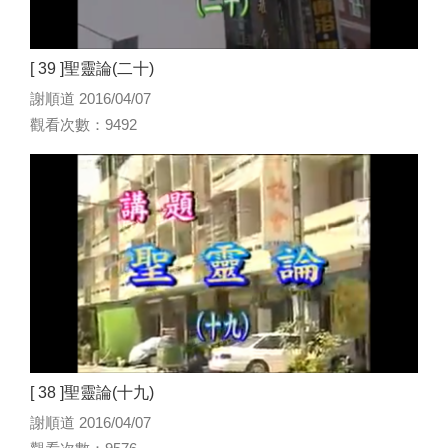
[ 39 ]聖靈論(二十)
謝順道 2016/04/07
觀看次數：9492
[ 38 ]聖靈論(十九)
謝順道 2016/04/07