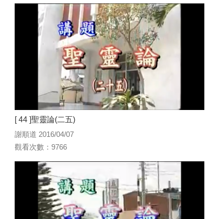
[ 44 ]聖靈論(二五)
謝順道 2016/04/07
觀看次數：9766