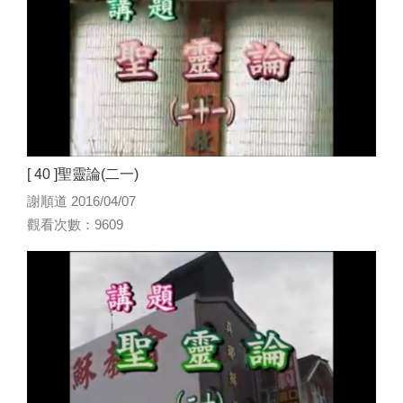
[ 40 ]聖靈論(二一)
謝順道 2016/04/07
觀看次數：9609