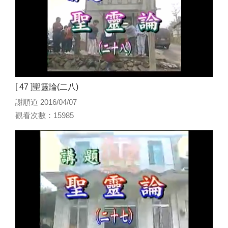
[ 47 ]聖靈論(二八)
謝順道 2016/04/07
觀看次數：15985