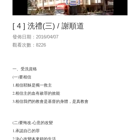
[ 4 ] 洗禮(三) / 謝順道
發佈日期：2016/04/07
觀看次數：8226
一、受洗資格
(一)要相信
1.相信耶穌是獨一救主
2.相信主的血有赦罪的效能
3.相信我們的教會是基督的身體，是真教會
(二)要悔改-心意的改變
1.承認自己的罪
2.決心改變本來錯的生活