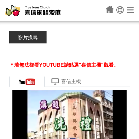
影片搜尋
＊若無法觀看YOUTUBE請點選"喜信主機"觀看。
喜信主機