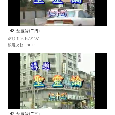
[ 43 ]聖靈論(二四)
謝順道 2016/04/07
觀看次數：9613
[ 42 ]聖靈論(二三)