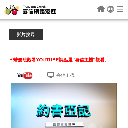
影片搜尋
＊若無法觀看YOUTUBE請點選"喜信主機"觀看。
喜信主機