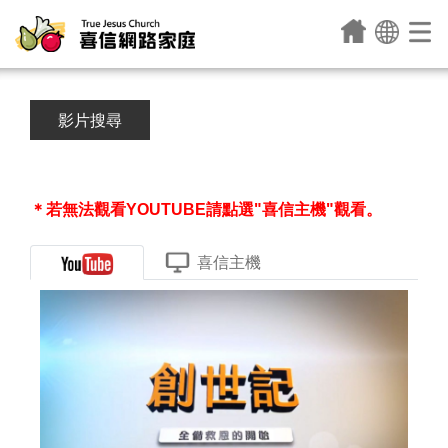
影片搜尋
＊若無法觀看YOUTUBE請點選"喜信主機"觀看。
喜信主機