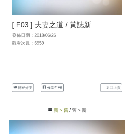
[ F03 ] 夫妻之道 / 黃誌新
發佈日期：2018/06/26
觀看次數：6959
轉寄好友
分享至FB
返回上頁
新 > 舊
/
舊 > 新