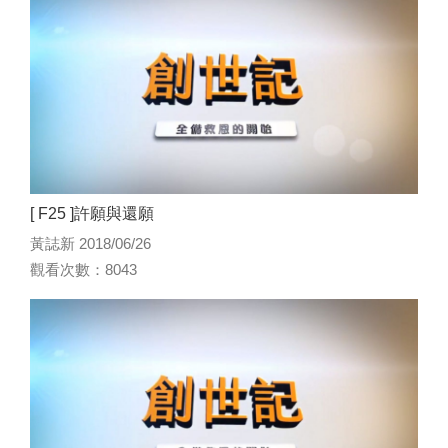
[ F25 ]許願與還願
黃誌新 2018/06/26
觀看次數：8043