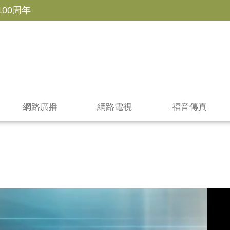
100周年
網路廣播
網路電視
福音傳真