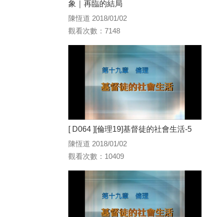
象｜再臨的結局
陳恆道 2018/01/02
觀看次數：7148
[ D064 ][倫理19]基督徒的社會生活-5
陳恆道 2018/01/02
觀看次數：10409