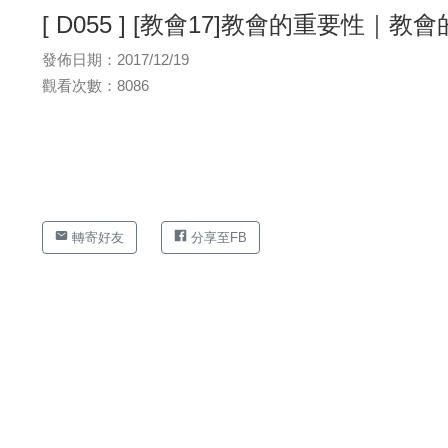
[ D055 ] [教會17]教會的重要性｜教
發佈日期：2017/12/19
觀看次數：8086
轉寄好友
分享至FB