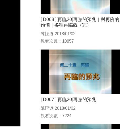
[ D068 ][再臨20]再臨的預兆｜對再臨的
預備｜各種再臨觀（完）
陳恆道 2018/01/02
觀看次數：10857
[ D067 ][再臨20]再臨的預兆
陳恆道 2018/01/02
觀看次數：7224