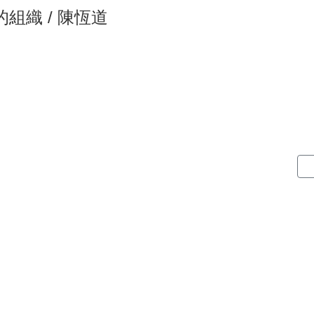
會的組織 / 陳恆道