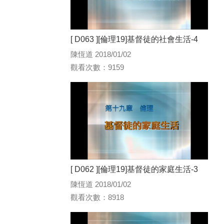
[ D063 ][倫理19]基督徒的社會生活-4
陳恆道 2018/01/02
觀看次數：9159
[ D062 ][倫理19]基督徒的家庭生活-3
陳恆道 2018/01/02
觀看次數：8918