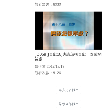
觀看次數：8930
[ D059 ][奉獻18]應該怎樣奉獻｜奉獻的
益處
陳恆道 2017/12/19
觀看次數：9126
載入更多影片
顯示全部影片