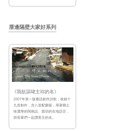
厝邊隔壁大家好系列
《我欲謳咾主祢的名》
2007年第一版臺語創作詩歌，收錄十
九首創作，含八首配樂版，用著鄉土
味濃厚的閩南話、親切的在地語言，
與長輩們一起讚美主的名。