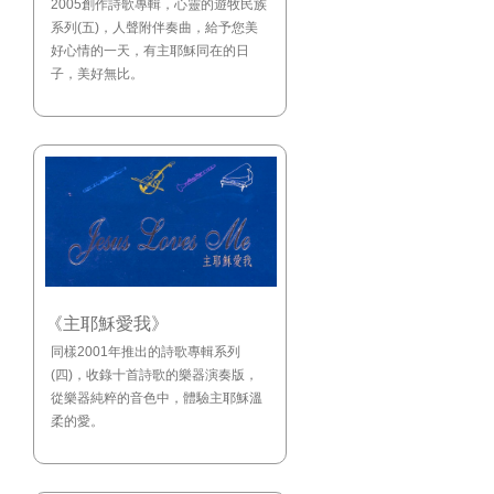
2005創作詩歌專輯，心靈的遊牧民族
系列(五)，人聲附伴奏曲，給予您美
好心情的一天，有主耶穌同在的日
子，美好無比。
《主耶穌愛我》
同樣2001年推出的詩歌專輯系列
(四)，收錄十首詩歌的樂器演奏版，
從樂器純粹的音色中，體驗主耶穌溫
柔的愛。