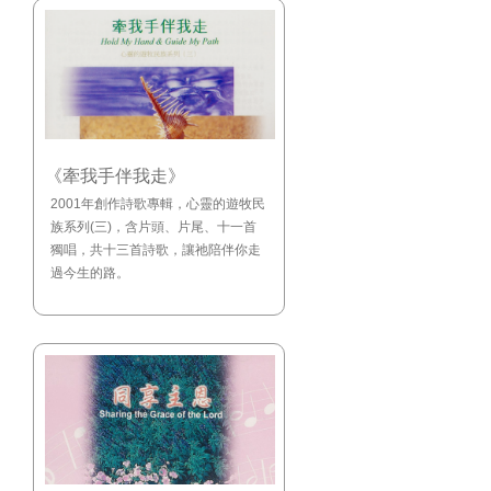
《牽我手伴我走》
2001年創作詩歌專輯，心靈的遊牧民
族系列(三)，含片頭、片尾、十一首
獨唱，共十三首詩歌，讓祂陪伴你走
過今生的路。