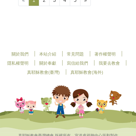
«
1
2
3
4
5
»
關於我們
本站介紹
常見問題
著作權聲明
隱私權聲明
關於奉獻
寫信給我們
我要去教會
真耶穌教會(臺灣)
真耶穌教會(海外)
真耶穌教會臺灣總會 版權所有，宣道處視聽中心策劃製作