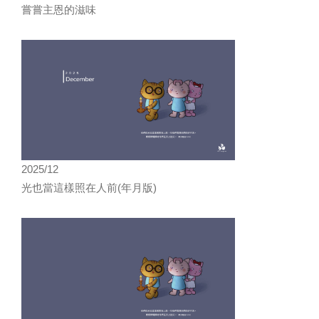
嘗嘗主恩的滋味
2025/12
光也當這樣照在人前(年月版)