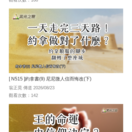
[ N515 ]約拿書(9) 尼尼微人信而悔改(下)
翁正晃 傳道 2026/08/23
觀看次數：142