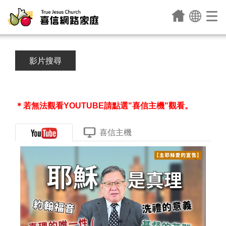
影片搜尋
＊若無法觀看YOUTUBE請點選"喜信主機"觀看。
喜信主機