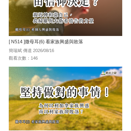
[ N514 ]撒母耳(6) 看家族興盛與敗落
簡瑞斌 傳道 2026/08/16
觀看次數：146