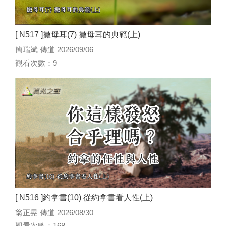
[ N517 ]撒母耳(7) 撒母耳的典範(上)
簡瑞斌 傳道 2026/09/06
觀看次數：9
[ N516 ]約拿書(10) 從約拿書看人性(上)
翁正晃 傳道 2026/08/30
觀看次數：168