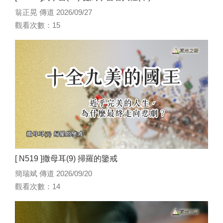
翁正晃 傳道 2026/09/27
觀看次數：15
[ N519 ]撒母耳(9) 掃羅的鑒戒
簡瑞斌 傳道 2026/09/20
觀看次數：14