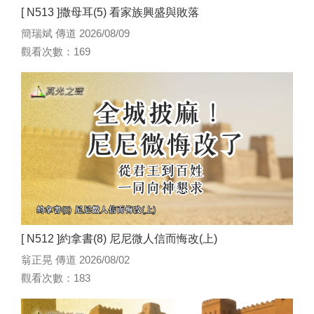
[ N513 ]撒母耳(5) 看家族興盛與敗落
簡瑞斌 傳道 2026/08/09
觀看次數：169
[ N512 ]約拿書(8) 尼尼微人信而悔改(上)
翁正晃 傳道 2026/08/02
觀看次數：183