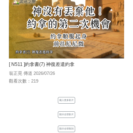
[ N511 ]約拿書(7) 神復差遣約拿
翁正晃 傳道 2026/07/26
觀看次數：219
載入更多影片
顯示全部影片
顯示全部類別