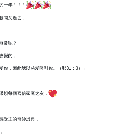
的一年！！！
眼間又過去，
無常呢？
改變的，
愛你，因此我以慈愛吸引你。（耶31：3）」
帶領每個喜信家庭之友，
感受主的奇妙恩典，
，