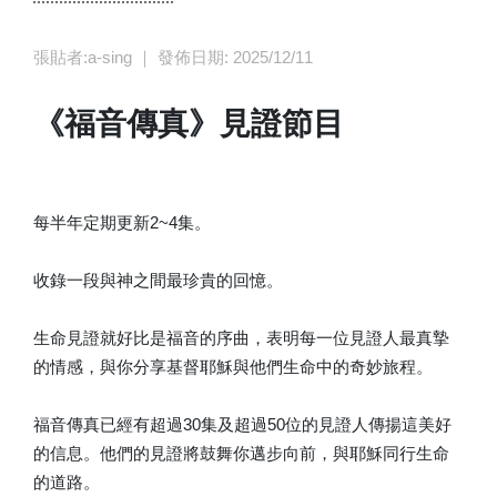
張貼者:a-sing ｜ 發佈日期: 2025/12/11
《福音傳真》見證節目
每半年定期更新2~4集。
收錄一段與神之間最珍貴的回憶。
生命見證就好比是福音的序曲，表明每一位見證人最真摯
的情感，與你分享基督耶穌與他們生命中的奇妙旅程。
福音傳真已經有超過30集及超過50位的見證人傳揚這美好
的信息。他們的見證將鼓舞你邁步向前，與耶穌同行生命
的道路。