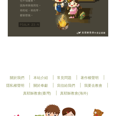
關於我們
本站介紹
常見問題
著作權聲明
隱私權聲明
關於奉獻
寫信給我們
我要去教會
真耶穌教會(臺灣)
真耶穌教會(海外)