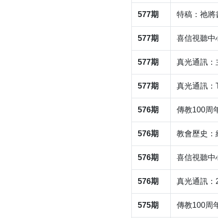
577期
特稿：祂將
577期
喜信視聽中
577期
​真光通訊
577期
真光通訊：
576期
傳教100
576期
教會歷史：
576期
​喜信視聽
576期
​真光通訊
575期
傳教100