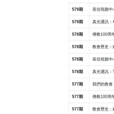
579期
喜信視聽中
579期
真光通訊：
578期
傳教100
578期
教會歷史：
578期
喜信視聽中
578期
真光通訊：
577期
我們的教會
577期
​傳教100
577期
​教會歷史