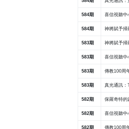
584期
真光通訊：
584期
喜信視聽中
584期
神將賦予掃
583期
神將賦予掃
583期
喜信視聽中
583期
傳教100
583期
​真光通訊
582期
保羅奇特的
582期
喜信視聽中
582期
​傳教100