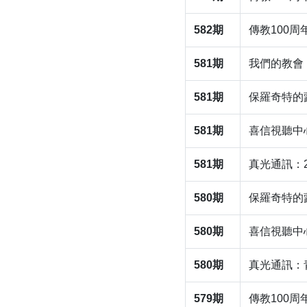
582期
傳教100
581期
我們的教會
581期
保羅奇特的
581期
喜信視聽中
581期
真光通訊：
580期
保羅奇特的
580期
喜信視聽中
580期
​真光通訊
579期
傳教100