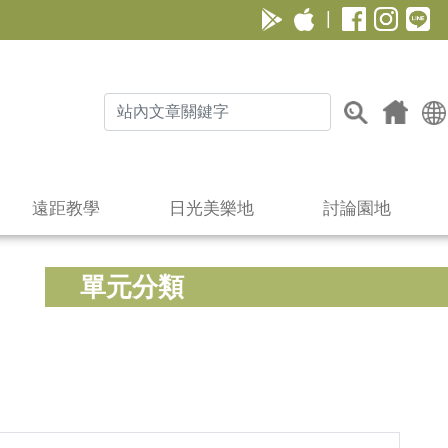
|
遠距教學
日光美樂地
討論園地
單元分類