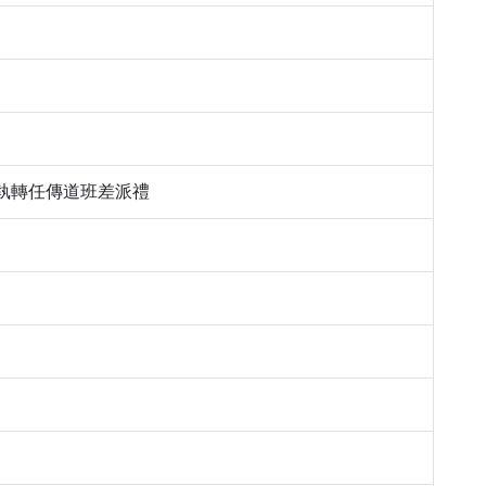
長執轉任傳道班差派禮