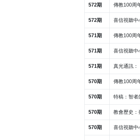
572期
傳教100
572期
喜信視聽中心
571期
傳教100
571期
​喜信視聽
571期
​真光通訊
570期
傳教100
570期
特稿：智者
570期
教會歷史：臺
570期
喜信視聽中