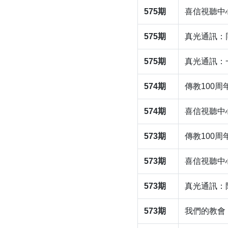
575期
​喜信視聽
575期
真光通訊：
575期
​真光通訊
574期
傳教100
574期
喜信視聽中
573期
傳教100
573期
喜信視聽中
573期
​真光通訊：
573期
​我們的教