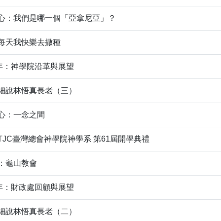
心：我們是哪一個「亞拿尼亞」？
每天我快樂去撒種
周年：神學院沿革與展望
細說林悟真長老（三）
心：一念之間
TJC臺灣總會神學院神學系 第61屆開學典禮
：龜山教會
周年：財政處回顧與展望
：細說林悟真長老（二）