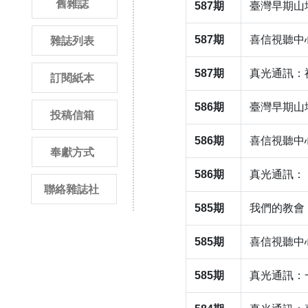
舊雜誌
587期
臺灣早期山
587期
喜信視聽中
雜誌列表
587期
真光通訊：
訂閱紙本
586期
臺灣早期山
投稿信箱
586期
喜信視聽中
奉獻方式
586期
真光通訊：
聯絡雜誌社
585期
我們的教會：
585期
喜信視聽中
585期
真光通訊：