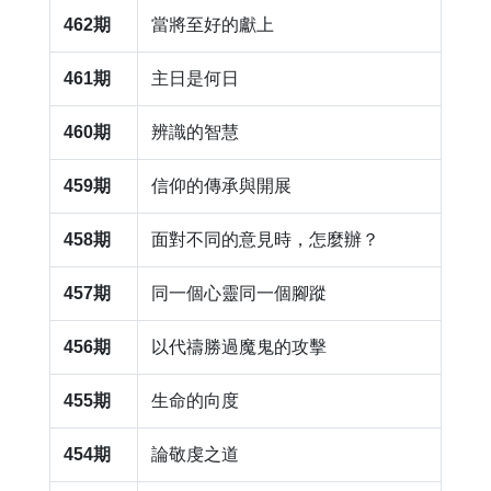
462期
當將至好的獻上
461期
​主日是何日
460期
辨識的智慧
459期
​信仰的傳承與開展
458期
​面對不同的意見時，怎麼辦？
457期
​同一個心靈同一個腳蹤
456期
​以代禱勝過魔鬼的攻擊
455期
​生命的向度
454期
​論敬虔之道