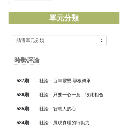
單元分類
時勢評論
587期
社論：百年靈恩 尋根傳承
586期
社論：只要一心一意，彼此相合
585期
社論：智慧人的心
584期
社論：展現真理的行動力