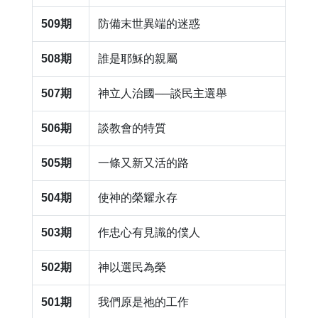
509期
防備末世異端的迷惑
508期
誰是耶穌的親屬
507期
神立人治國──談民主選舉
506期
談教會的特質
505期
一條又新又活的路
504期
使神的榮耀永存
503期
作忠心有見識的僕人
502期
​神以選民為榮
501期
​我們原是祂的工作