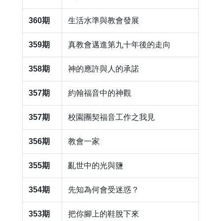
360期
​生活水準與教會發展
359期
​真教會邁進第九十年後的走向
358期
神的應許與人的承諾
357期
​約翰福音中的神觀
357期
​校園團契福音工作之我見
356期
​教會一家
355期
亂世中的光與鹽
354期
​先知為何會受迷惑？
353期
​把你腳上的鞋脫下來