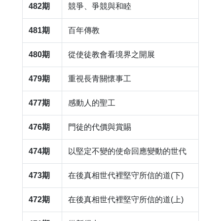
482期
​競爭、爭競與和睦
481期
百年傳教
480期
​從使徒教會看境界之開展
479期
​重視長青關懷事工
477期
​感動人的聖工
476期
門徒的代價與賞賜
474期
以堅定不變的使命回應變動的世代
473期
在後真相世代裡堅守所信的道(下)
472期
在後真相世代裡堅守所信的道(上)