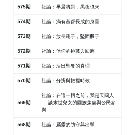
575期
社論：早晨將到，黑夜也來
574期
​社論：滿有基督長成的身量
573期
社論：放長繩子，堅固橛子
572期
社論：信仰的挑戰與回應
571期
社論：活出聖餐的真理
570期
社論：分辨與把握時候
社論：在這一切之前，我是天國人
569期
──談末世兒女的國族焦慮與公民參
與
568期
社論：屬靈的防守與出擊