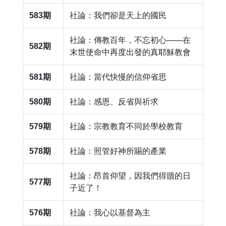
583期
社論：我們卻是天上的國民
社論：傳教百年，不忘初心——在
582期
末世使命中再度出發的真耶穌教會
581期
​社論：當代快慢的信仰省思
580期
​社論：感恩、反省與祈求
579期
社論：宗教教育不同於學校教育
578期
社論：照管好神所賜的產業
社論：昂首仰望，因我們得贖的日
577期
子近了！
576期
社論：我心以基督為主