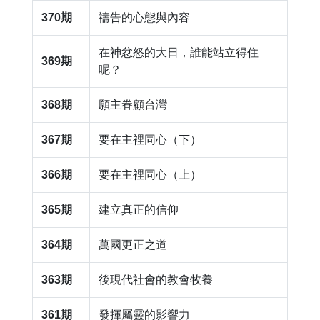
370期
​禱告的心態與內容
​在神忿怒的大日，誰能站立得住
369期
呢？
368期
​願主眷顧台灣
367期
要在主裡同心（下）
366期
​要在主裡同心（上）
365期
建立真正的信仰
364期
​萬國更正之道
363期
後現代社會的教會牧養
361期
​發揮屬靈的影響力