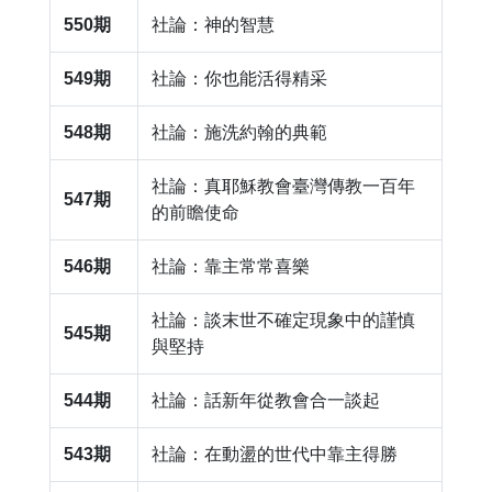
550期
社論：神的智慧
549期
社論：你也能活得精采
548期
社論：施洗約翰的典範
社論：真耶穌教會臺灣傳教一百年
547期
的前瞻使命
546期
社論：靠主常常喜樂
社論：談末世不確定現象中的謹慎
545期
與堅持
544期
社論：話新年從教會合一談起
543期
社論：在動盪的世代中靠主得勝