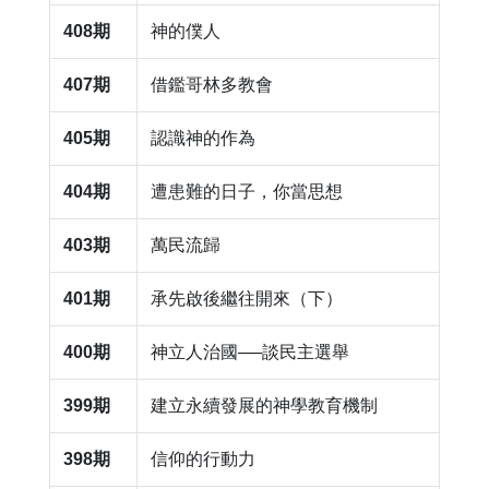
408期
​神的僕人
407期
借鑑哥林多教會
405期
認識神的作為
404期
遭患難的日子，你當思想
403期
萬民流歸
401期
承先啟後繼往開來（下）
400期
神立人治國──談民主選舉
399期
建立永續發展的神學教育機制
398期
信仰的行動力