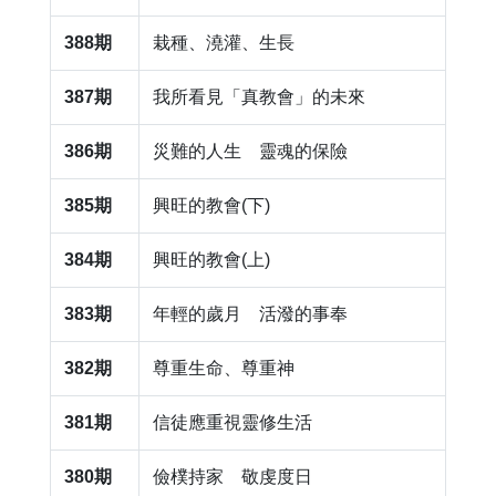
388期
栽種、澆灌、生長
387期
我所看見「真教會」的未來
386期
災難的人生 靈魂的保險
385期
興旺的教會(下)
384期
興旺的教會(上)
383期
年輕的歲月 活潑的事奉
382期
尊重生命、尊重神
381期
信徒應重視靈修生活
380期
儉樸持家 敬虔度日