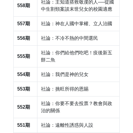
社論：主知道搭救敬虔的人──從國
558期
中生割頸案談末世兒女的校園適應
557期
社論：神在人國中掌權、立人治國
556期
社論：不冷不熱的中間選民
社論：你們給他們吃吧！疫後新五
555期
餅二魚
554期
社論：我們是神的兒女
553期
社論：挑旺所得的恩賜
社論：你要不要去投票？教會與政
552期
治的關係
551期
社論：遠離性誘惑與人設