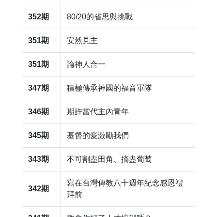
352期
80/20的省思與挑戰
351期
​安然見主
351期
​論神人合一
347期
積極傳承神國的福音軍隊
346期
​期許當代主內青年
345期
基督的愛激勵我們
343期
​不可割盡田角、摘盡葡萄
​寫在台灣傳教八十週年紀念感恩禮
342期
拜前