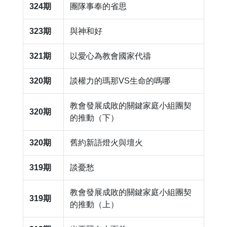
324期
​團隊事奉的省思
323期
​與神和好
321期
​以愛心為教會國家代禱
320期
​談權力的瑪那VS生命的嗎哪
教會發展成敗的關鍵家庭小組團契
320期
的推動（下）
320期
​舊約新語燈火與壇火
319期
​談憂愁
​教會發展成敗的關鍵家庭小組團契
319期
的推動（上）