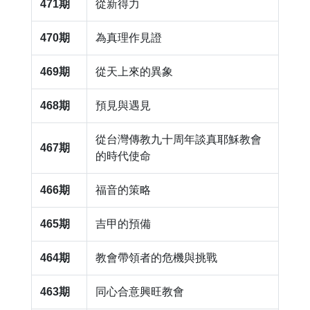
471期
從新得力
470期
為真理作見證
469期
從天上來的異象
468期
​預見與遇見
從台灣傳教九十周年談真耶穌教會
467期
的時代使命
466期
​福音的策略
465期
​吉甲的預備
464期
​教會帶領者的危機與挑戰
463期
同心合意興旺教會