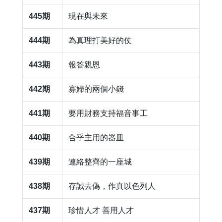
445期
​現在與未來
444期
​為真理打美好的仗
443期
​報答親恩
442期
​寡婦的兩個小錢
441期
要用財務支持福音事工
440期
合乎主用的器皿
439期
連絡整齊的一座城
438期
​存誠去偽，作真以色列人
437期
​珍惜人才 善用人才