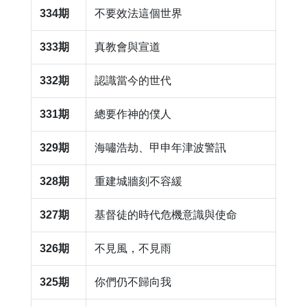
334期
​不要效法這個世界
333期
​真教會與宣道
332期
​認識當今的世代
331期
​總要作神的僕人
329期
​海嘯浩劫、甲申年津波警訊
328期
重建城牆刻不容緩
327期
​基督徒的時代危機意識與使命
326期
​不見風，不見雨
325期
​你們仍不歸向我