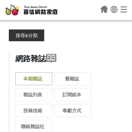
搜尋&分類
網路雜誌
本期雜誌
舊雜誌
雜誌列表
訂閱紙本
投稿信箱
奉獻方式
聯絡雜誌社