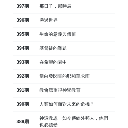
397期
那日子，那時辰
396期
勝過世界
395期
生命的意義與價值
394期
基督徒的難題
393期
在希望的園中
392期
當向發閃電的耶和華求雨
391期
教會應重視神學教育
390期
人類如何面對未來的危機？
神這救恩，如今傳給外邦人，他們
389期
也必聽受