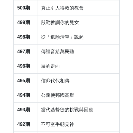
500期
​真正引人得救的教會
499期
​殷勤教訓你的兒女
498期
​從「遺願清單」說起
497期
​傳福音給萬民聽
496期
展的走向
495期
信仰代代相傳
494期
​公義使邦國高舉
493期
當代基督徒的挑戰與回應
492期
​不可空手朝見神