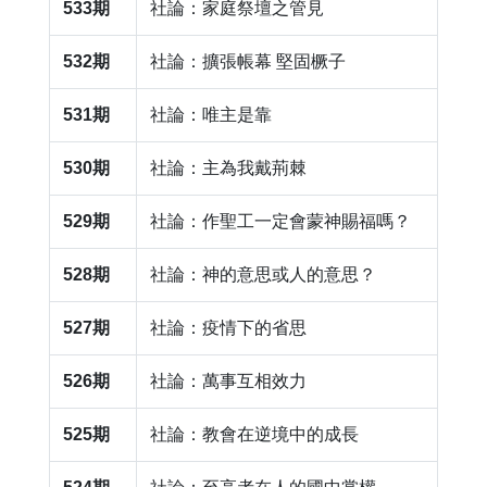
533期
社論：家庭祭壇之管見
532期
社論：擴張帳幕 堅固橛子
531期
社論：唯主是靠
530期
社論：主為我戴荊棘
529期
社論：作聖工一定會蒙神賜福嗎？
528期
社論：神的意思或人的意思？
527期
社論：疫情下的省思
526期
社論：萬事互相效力
525期
社論：教會在逆境中的成長