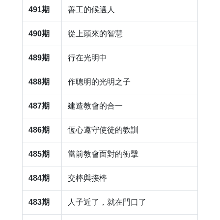
491期
​善工的候選人
490期
​從上頭來的智慧
489期
​行在光明中
488期
作聰明的光明之子
487期
​建造教會的合一
486期
恆心遵守使徒的教訓
485期
​當前教會面對的衝擊
484期
​交棒與接棒
483期
​人子近了，就在門口了