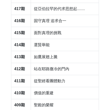
417期
​從亞伯拉罕的代求思想起……
416期
​固守真理 追求合一
415期
面對真理的挑戰
414期
​選賢舉能
413期
​如鷹展翅上騰
412期
​站在耶路撒冷的門內
411期
​從聖經看團體動力
410期
​價值的重建
409期
聖殿的榮耀