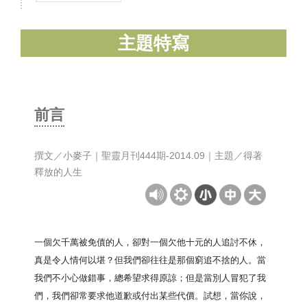
主題特寫
前言
撰文／小麥子｜聖靈月刊444期-2014.09｜主題／得著
釋放的人生
一個欠千萬被免債的人，卻對一個欠他十元的人追討不休，
真是令人情何以堪？但我們卻往往是那個窮追不捨的人。當
我們不小心做錯事，總希望求得原諒；但是當別人冒犯了我
們，我們卻常要求他道歉或付出某些代價。試想，當你說，