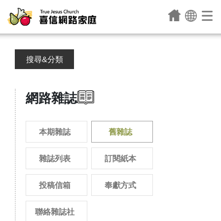
搜尋&分類
網路雜誌
本期雜誌
舊雜誌
雜誌列表
訂閱紙本
投稿信箱
奉獻方式
聯絡雜誌社