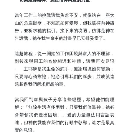
當年工作上的挑戰讓我焦慮不安，就像站在一座大
山的危崖斷壁，不知該如何攀爬，但我選擇向神禱
告，並祈求祂的指引。接下來的境遇，彷彿是神在
告訴我，祂在我生命中的計畫早已安排妥當了。
這趟旅程，從一開始的工作困境與家人的不理解，
到後來與同工的奇妙相遇和神蹟，讓我再次見證
——主耶穌是我生命的舵手，無論環境如何變動，
只要專心倚靠祂，祂必引導我們的腳步，並成就遠
遠超過我們所求所想的事。
當我回到家與孩子分享這些經歷，希望他們能理
解：「無論生活有多困難，只要我們倚靠神，祂必
會帶領我們走出困境。」愛的力量無法用言語表
達，但神的愛能在我們的行動中彰顯，這才是最真
實的見證。