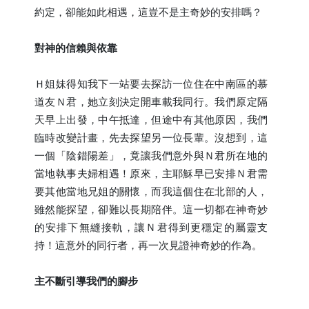
約定，卻能如此相遇，這豈不是主奇妙的安排嗎？
對神的信賴與依靠
Ｈ姐妹得知我下一站要去探訪一位住在中南區的慕
道友Ｎ君，她立刻決定開車載我同行。我們原定隔
天早上出發，中午抵達，但途中有其他原因，我們
臨時改變計畫，先去探望另一位長輩。沒想到，這
一個「陰錯陽差」，竟讓我們意外與Ｎ君所在地的
當地執事夫婦相遇！原來，主耶穌早已安排Ｎ君需
要其他當地兄姐的關懷，而我這個住在北部的人，
雖然能探望，卻難以長期陪伴。這一切都在神奇妙
的安排下無縫接軌，讓Ｎ君得到更穩定的屬靈支
持！這意外的同行者，再一次見證神奇妙的作為。
主不斷引導我們的腳步