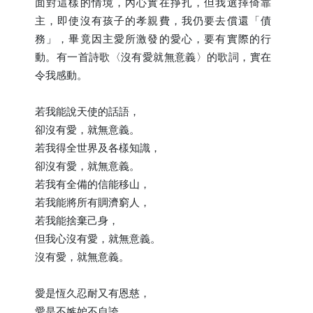
面對這樣的情境，內心實在掙扎，但我選擇倚靠
主，即使沒有孩子的孝親費，我仍要去償還「債
務」，畢竟因主愛所激發的愛心，要有實際的行
動。有一首詩歌〈沒有愛就無意義〉的歌詞，實在
令我感動。
若我能說天使的話語，
卻沒有愛，就無意義。
若我得全世界及各樣知識，
卻沒有愛，就無意義。
若我有全備的信能移山，
若我能將所有賙濟窮人，
若我能捨棄己身，
但我心沒有愛，就無意義。
沒有愛，就無意義。
愛是恆久忍耐又有恩慈，
愛是不嫉妒不自誇。