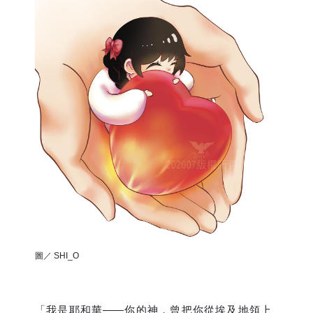
圖／ SHI_O
「我是耶和華——你的神，曾把你從埃及地領上