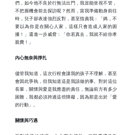
們，如今他不良於行無法出門，我豈能坐視不管，
不把握機會前去探訪呢？然而，當我準備動身前往
時，兒子卻表達強烈反對，甚至指責我：「媽，不
要以為你是在關心人家，這樣只會造成人家的困
擾！」還進一步威脅：「你若真去，我就不給你孝
親費！」
內心無奈與掙扎
儘管我知道，這次行程會讓我的孩子不理解，甚至
會因此爭執，但我知道這是我該做的事。對於這位
長輩，關懷與愛是我應盡的責任，無論前方有多少
困難，我都必須跨過這些障礙，因為那是出於「愛
的行動」。
關懷與巧遇