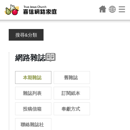
搜尋&分類
網路雜誌
本期雜誌
舊雜誌
雜誌列表
訂閱紙本
投稿信箱
奉獻方式
聯絡雜誌社