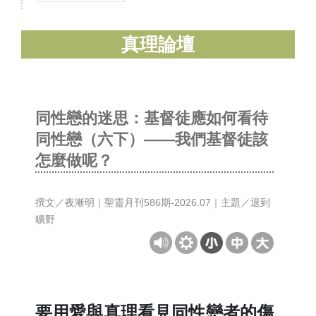
真理論壇
同性戀的迷思：基督徒應如何看待
同性戀（六下）——我們基督徒該
怎麼做呢？
撰文／夜漸明｜聖靈月刊586期-2026.07｜主題／退到
曠野
要用愛與真理看見同性戀者的傷