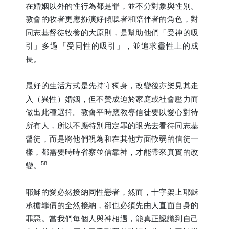
在婚姻以外的性行為都是罪，並不分對象與性別。
教會的牧者更應扮演好傾聽者和陪伴者的角色，對
同志基督徒牧養的大原則，是幫助他們「受神的吸
引」多過「受同性的吸引」，並追求靈性上的成
長。
最好的生活方式是先持守獨身，改變後亦樂見其走
入（異性）婚姻，但不贊成迫於家庭或社會壓力而
做出此種選擇。教會平時應教導信徒要以愛心對待
所有人，所以不應特別用定罪的眼光去看待同志基
督徒，而是將他們視為和在其他方面軟弱的信徒一
樣，都需要時時省察並信靠神，才能帶來真實的改
58
變。
耶穌的愛必然接納同性戀者，然而，十字架上耶穌
承擔罪債的全然接納，卻也必須先由人直面自身的
罪惡。當我們每個人與神相遇，能真正認識到自己