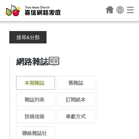
搜尋&分類
網路雜誌
本期雜誌
舊雜誌
雜誌列表
訂閱紙本
投稿信箱
奉獻方式
聯絡雜誌社