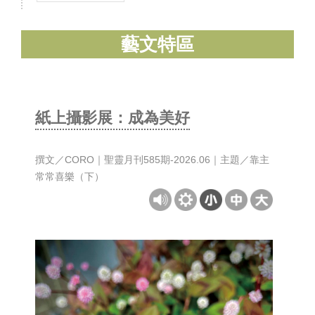
藝文特區
紙上攝影展：成為美好
撰文／CORO｜聖靈月刊585期-2026.06｜主題／靠主
常常喜樂（下）