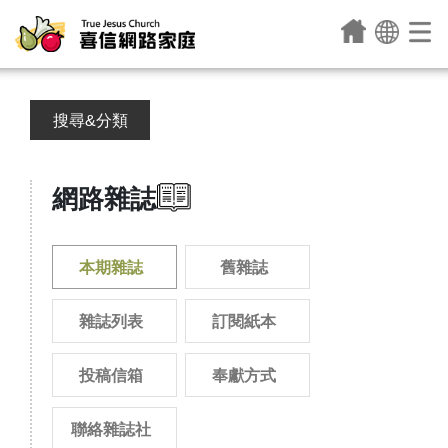
搜尋&分類
網路雜誌
本期雜誌
舊雜誌
雜誌列表
訂閱紙本
投稿信箱
奉獻方式
聯絡雜誌社