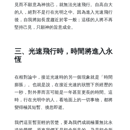
見而不願意為神捨己，就無法光速飛行。自高自大
的人，絕對不是行在光明之中。因為進入光速飛行
後，自我將如長度趨近於零一般；這樣的人將不再
堅持己見，只願神的旨意成全。
三、光速飛行時，時間將進入永
恆
在相對論中，接近光速時的另一個現象就是「時間
膨脹」。也就是說，在接近光速的狀態下所經歷的
一秒，對外界而言可能是一年甚至更長的時間。這
時，行在光明中的人，看地面上的一切事物，都將
變得極其短暫、倏忽即逝。
我們這至暫至輕的苦楚，要為我們成就極重無比永
遠的榮耀。原來我們不是顧念所見的，乃是顧念所