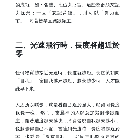
的成就，如：名聲、地位與財富。這些都必須忘記
與捨棄；一旦「忘記背後」，才可以「努力面
前」，向著標竿直跑跟從主。
二、光速飛行時，長度將趨近於
零
任何物質越接近光速時，長度就越短。長度就如同
「自我」，當自我越來越短、越來越少時，人才能
謙卑下來。
人之所以驕傲，就是看自己過於強大，就如同長度
很長一樣。然而，當屬神的人願意加緊腳步跟隨
主，隨著速度越來越快，將會發現自我越來越小，
也越覺得自己不配。當達到光速時，長度將趨近於
零，也就是「沒有自我」，如同主耶穌所要求的