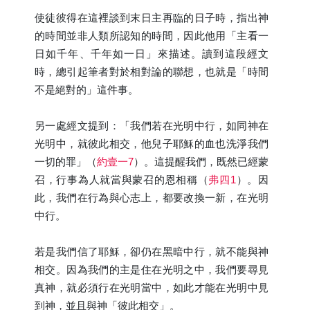
使徒彼得在這裡談到末日主再臨的日子時，指出神
的時間並非人類所認知的時間，因此他用「主看一
日如千年、千年如一日」來描述。讀到這段經文
時，總引起筆者對於相對論的聯想，也就是「時間
不是絕對的」這件事。
另一處經文提到：「我們若在光明中行，如同神在
光明中，就彼此相交，他兒子耶穌的血也洗淨我們
一切的罪」（
約壹一7
）。這提醒我們，既然已經蒙
召，行事為人就當與蒙召的恩相稱（
弗四1
）。因
此，我們在行為與心志上，都要改換一新，在光明
中行。
若是我們信了耶穌，卻仍在黑暗中行，就不能與神
相交。因為我們的主是住在光明之中，我們要尋見
真神，就必須行在光明當中，如此才能在光明中見
到神，並且與神「彼此相交」。