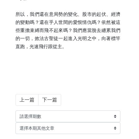
所以，我們還在意局勢的變化、股市的起伏、經濟
的變動嗎？還在乎人世間的愛恨情仇嗎？依然被這
些重擔束縛而飛不起來嗎？我們應當脫去纏累我們
的一切，效法古聖徒一起進入光明之中，向著標竿
直跑，光速飛行跟從主。
上一篇
下一篇