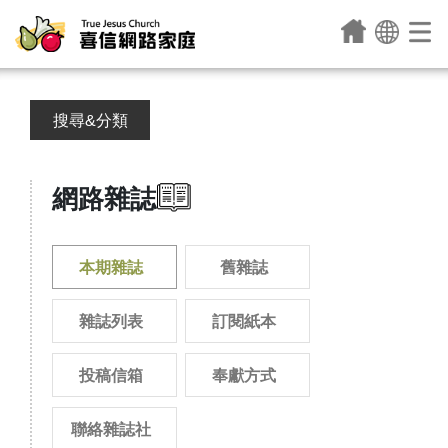
搜尋&分類
網路雜誌
本期雜誌
舊雜誌
雜誌列表
訂閱紙本
投稿信箱
奉獻方式
聯絡雜誌社