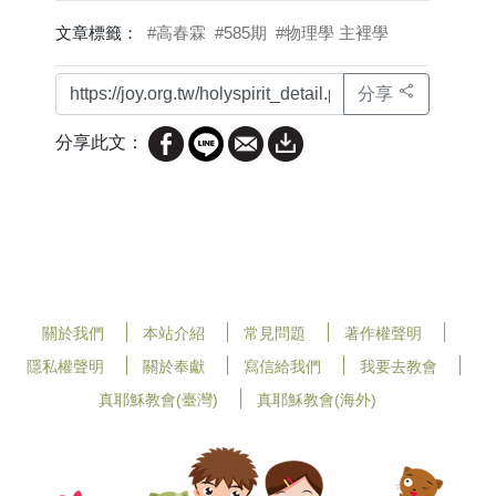
文章標籤：
#高春霖
#585期
#物理學 主裡學
分享
分享此文：
關於我們
本站介紹
常見問題
著作權聲明
隱私權聲明
關於奉獻
寫信給我們
我要去教會
真耶穌教會(臺灣)
真耶穌教會(海外)