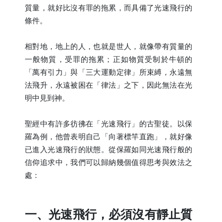
質量，就好比沒有罪的拖累，而具備了光速飛行的
條件。
相對地，地上的人，也就是世人，就像帶有質量的
一般物質，受罪的拖累；正如物質受制於牛頓的
「萬有引力」與「三大運動定律」所束縛，永遠無
法飛升，永遠被困在「律法」之下，因此無法在光
明中見到神。
聖經中有許多彷彿在「光速飛行」的古聖徒。以保
羅為例，他曾表明自己「向著標竿直跑」，就好像
已進入光速飛行的狀態。從保羅如同光速飛行般的
信仰追求中，我們可以歸納幾個值得思考與效法之
處：
一、光速飛行，必須沒有靜止質