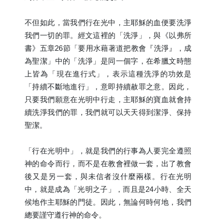
不但如此，當我們行在光中，主耶穌的血便要洗淨
我們一切的罪。經文這裡的「洗淨」，與《以弗所
書》五章26節「要用水藉著道把教會『洗淨』，成
為聖潔」中的「洗淨」是同一個字，在希臘文時態
上皆為「現在進行式」，表示這種洗淨的功效是
「持續不斷地進行」，意即持續赦罪之意。因此，
只要我們願意在光明中行走，主耶穌的寶血就會持
續洗淨我們的罪，我們就可以天天得到潔淨、保持
聖潔。
「行在光明中」，就是我們的行事為人要完全遵照
神的命令而行，而不是在教會裡做一套，出了教會
後又是另一套，與未信者沒什麼兩樣。行在光明
中，就是成為「光明之子」，而且是24小時、全天
候地作主耶穌的門徒。因此，無論何時何地，我們
總要謹守遵行神的命令。