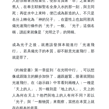
人必須藉著洗禮重生，使那背負著「罪」之重量的
舊人，在奉主耶穌聖名全身入水的那一刻，與主同
死；再從水中上來時，便已成為新造的人。不只是
名分上轉化為「神的兒子」，在靈性上也如同那具
備光速飛行條件的「光子」一般。「光子」這個名
稱，讀起來就像是「光明之子」的簡稱。
成為光子之後，就應該發揮本能進行「光速飛
行」。若具備光子的本質，卻不願意光速飛行，那
就是罪了。
《約翰壹書》第一章提到「在光明中行」，可以想
像成跟隨主的腳步加快了，越跟越緊，接著就開始
光速飛行。在《啟示錄》中常看到兩種人：一種是
「天上的人」，另一種則是「地上的人」。天上的
人為何在天上？他們與地上的人有何不同？若以
「光子」與「一般物質」來觀察，當然在本質上就
存在根本的差異。