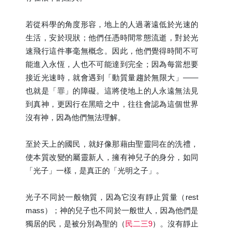
若從科學的角度形容，地上的人過著遠低於光速的
生活，安於現狀；他們任憑時間常態流逝，對於光
速飛行這件事毫無概念。因此，他們覺得時間不可
能進入永恆，人也不可能達到完全；因為每當想要
接近光速時，就會遇到「動質量趨於無限大」——
也就是「罪」的障礙。這將使地上的人永遠無法見
到真神，更因行在黑暗之中，往往會認為這個世界
沒有神，因為他們無法理解。
至於天上的國民，就好像那藉由聖靈同在的洗禮，
使本質改變的屬靈新人，擁有神兒子的身分，如同
「光子」一樣，是真正的「光明之子」。
光子不同於一般物質，因為它沒有靜止質量（rest
mass）；神的兒子也不同於一般世人，因為他們是
獨居的民，是被分別為聖的（
民二三9
）。沒有靜止