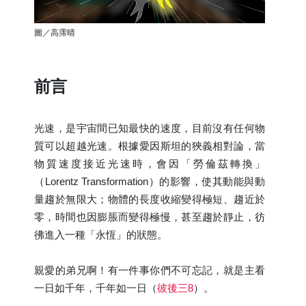
圖／高霈晴
前言
光速，是宇宙間已知最快的速度，目前沒有任何物
質可以超越光速。根據愛因斯坦的狹義相對論，當
物質速度接近光速時，會因「勞倫茲轉換」
（Lorentz Transformation）的影響，使其動能與動
量趨於無限大；物體的長度收縮變得極短、趨近於
零，時間也因膨脹而變得極慢，甚至趨於靜止，彷
彿進入一種「永恆」的狀態。
親愛的弟兄啊！有一件事你們不可忘記，就是主看
一日如千年，千年如一日（
彼後三8
）。