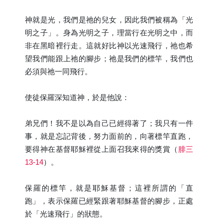
神就是光，我們是祂的兒女，因此我們被稱為「光
明之子」。身為光明之子，理當行在光明之中，而
非在黑暗裡行走。這就好比神以光速飛行，祂也希
望我們能跟上祂的腳步；祂是我們的標竿，我們也
必須與祂一同飛行。
使徒保羅深知道神，於是他說：
弟兄們！我不是以為自己已經得著了；我只有一件
事，就是忘記背後，努力面前的，向著標竿直跑，
要得神在基督耶穌裡從上面召我來得的獎賞（
腓三
13-14
）。
保羅的標竿，就是耶穌基督；這裡所謂的「直
跑」，表示保羅已經緊跟著耶穌基督的腳步，正處
於「光速飛行」的狀態。