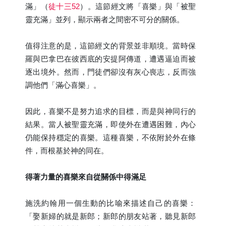
滿」（
徒十三52
）。這節經文將「喜樂」與「被聖
靈充滿」並列，顯示兩者之間密不可分的關係。
值得注意的是，這節經文的背景並非順境。當時保
羅與巴拿巴在彼西底的安提阿傳道，遭遇逼迫而被
逐出境外。然而，門徒們卻沒有灰心喪志，反而強
調他們「滿心喜樂」。
因此，喜樂不是努力追求的目標，而是與神同行的
結果。當人被聖靈充滿，即使外在遭遇困難，內心
仍能保持穩定的喜樂。這種喜樂，不依附於外在條
件，而根基於神的同在。
得著力量的喜樂來自從關係中得滿足
施洗約翰用一個生動的比喻來描述自己的喜樂：
「娶新婦的就是新郎；新郎的朋友站著，聽見新郎