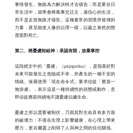
事情發生、無能為力解決時才去禱告；而是要在日
常生活中，就學會將萬事交託主，過信心的生活，
而不是走投無路才禱告。這種素常的習慣所發揮的
力量，甚至能使人像但以理一樣，以處之泰然的態
度面對死亡。
第二、將憂慮卸給神：承認有限，放棄掌控
這段經文中的「憂慮」（μεριμνάω），是指基於對
未來可能發生之危險或不幸，所產生的一種不安的
情緒。保羅使用「現在命令式」要求信徒「應當一
無掛慮」，表示這是一種持續性的狀態或動作，意
即信徒應當持續地不讓憂慮佔據生命。
憂慮之所以需要被制伏，乃因其對生命具有多方面
的破壞力：不僅在生理上影響健康，在心理上帶來
壓力，更在屬靈上削弱了人與神之間的信任關係。