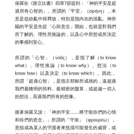
保羅在《腓立比書》四章7節提到：「神的平安是超
過所有心智的」。所謂的「平安」（εἰρήνη），本
意是從紛亂中得釋放，特別是指內在的混亂。神所
賜的平安是先從「心與意念」開始，也就是對我們
所了解的、理性所推論的，以及心中所想或所決定
的事感到安心。
所謂的「心智」（νοῦς），是指了解（to know
what）、理性推論（to know why）、想法（to
know how）以及決定（to know which）。因此，
所謂「超過心智」，是指主耶穌所成就的，遠超過
我們最聰明的預料、最精密的盤算，或超越一切人
的想法，高過我們所有的想像。
接著保羅又說：「神的平安……將守衛你們的心情
和你們的意念。」所謂的「守衛」（φρουρέω），
意指成為某人的守護者來抵擋可能發生的威脅，或