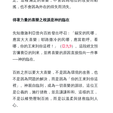
足。這種滿足的喜樂，不會因為地位的改變而動
搖，也不會因為外在的得失而消失。
得著力量的喜樂之根源是神的臨在
先知撒迦利亞曾向百姓發出呼召：「錫安的民哪，
應當大大喜樂；耶路撒冷的民哪，應當歡呼。看
哪，你的王來到你這裡！」（
亞九9
）。這段經文預
言彌賽亞的到來，並將喜樂的原因直接指向一件事
──神的臨在。
百姓之所以要大大喜樂，不是因為環境的改善，也
不是因為問題的解決，而是因為「你的王來到你這
裡」。神親自臨到，成為一切喜樂的源頭。這位王
是公義的，施行拯救，並且謙謙和和。這樣的王，
不是以權勢壓制百姓，而是以溫柔與拯救臨到人
心。