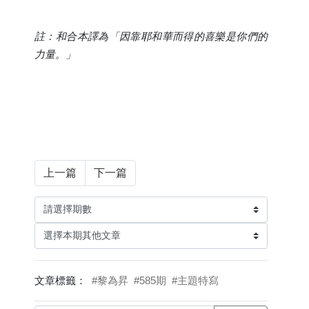
註：和合本譯為「因靠耶和華而得的喜樂是你們的
力量。」
上一篇
下一篇
文章標籤：
#黎為昇
#585期
#主題特寫