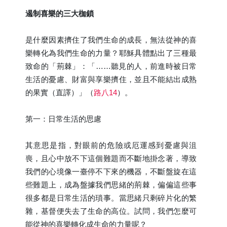
遏制喜樂的三大枷鎖
是什麼因素擠住了我們生命的成長，無法從神的喜
樂轉化為我們生命的力量？耶穌具體點出了三種最
致命的「荊棘」：「……聽見的人，前進時被日常
生活的憂慮、財富與享樂擠住，並且不能結出成熟
的果實（直譯）」（
路八14
）。
第一：日常生活的思慮
其意思是指，對眼前的危險或厄運感到憂慮與沮
喪，且心中放不下這個難題而不斷地掛念著，導致
我們的心境像一臺停不下來的機器，不斷盤旋在這
些難題上，成為盤據我們思緒的荊棘，偏偏這些事
很多都是日常生活的瑣事。當思緒只剩碎片化的繁
雜，基督便失去了生命的高位。試問，我們怎麼可
能從神的喜樂轉化成生命的力量呢？