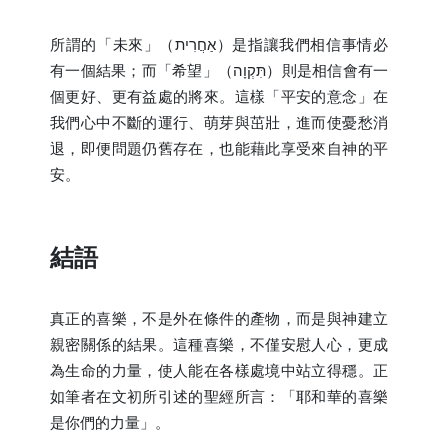
所謂的「未來」（
אַחֲרִית
）是指讓我們相信事情必
有一個結果；而「希望」（
תִּקְוָה
）則是相信會有一
個更好、更有益處的將來。這樣「平安的意念」在
我們心中不斷的運行、萌芽與茁壯，進而使憂愁消
退，即便問題仍舊存在，也能藉此享受來自神的平
安。
結語
真正的喜樂，不是外在條件的產物，而是與神建立
親密關係的結果。這種喜樂，不僅安慰人心，更成
為生命的力量，使人能在各樣處境中站立得穩。正
如筆者在文初所引述的聖經所言：「耶和華的喜樂
是你們的力量」。