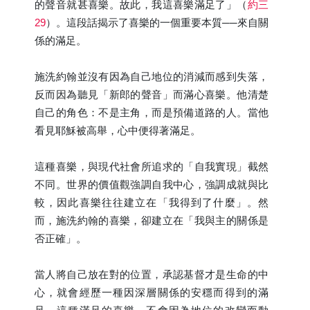
的聲音就甚喜樂。故此，我這喜樂滿足了」（
約三
29
）。這段話揭示了喜樂的一個重要本質──來自關
係的滿足。
施洗約翰並沒有因為自己地位的消減而感到失落，
反而因為聽見「新郎的聲音」而滿心喜樂。他清楚
自己的角色：不是主角，而是預備道路的人。當他
看見耶穌被高舉，心中便得著滿足。
這種喜樂，與現代社會所追求的「自我實現」截然
不同。世界的價值觀強調自我中心，強調成就與比
較，因此喜樂往往建立在「我得到了什麼」。然
而，施洗約翰的喜樂，卻建立在「我與主的關係是
否正確」。
當人將自己放在對的位置，承認基督才是生命的中
心，就會經歷一種因深層關係的安穩而得到的滿