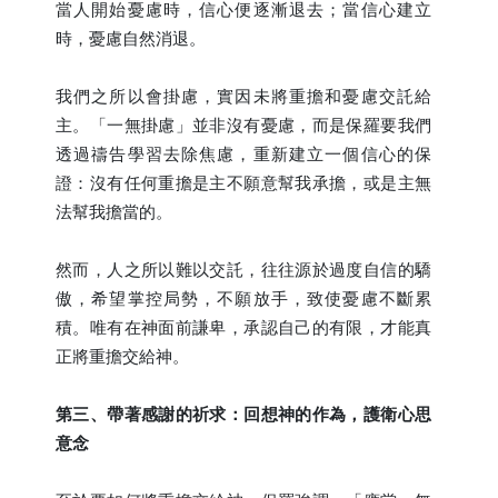
當人開始憂慮時，信心便逐漸退去；當信心建立
時，憂慮自然消退。
我們之所以會掛慮，實因未將重擔和憂慮交託給
主。「一無掛慮」並非沒有憂慮，而是保羅要我們
透過禱告學習去除焦慮，重新建立一個信心的保
證：沒有任何重擔是主不願意幫我承擔，或是主無
法幫我擔當的。
然而，人之所以難以交託，往往源於過度自信的驕
傲，希望掌控局勢，不願放手，致使憂慮不斷累
積。唯有在神面前謙卑，承認自己的有限，才能真
正將重擔交給神。
第三、帶著感謝的祈求：回想神的作為，護衛心思
意念