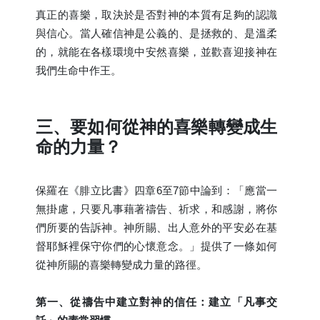
真正的喜樂，取決於是否對神的本質有足夠的認識
與信心。當人確信神是公義的、是拯救的、是溫柔
的，就能在各樣環境中安然喜樂，並歡喜迎接神在
我們生命中作王。
三、要如何從神的喜樂轉變成生
命的力量？
保羅在《腓立比書》四章6至7節中論到：「應當一
無掛慮，只要凡事藉著禱告、祈求，和感謝，將你
們所要的告訴神。神所賜、出人意外的平安必在基
督耶穌裡保守你們的心懷意念。」提供了一條如何
從神所賜的喜樂轉變成力量的路徑。
第一、從禱告中建立對神的信任：建立「凡事交