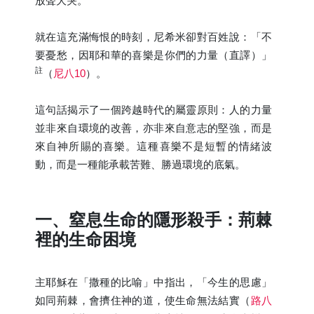
放聲大哭。
就在這充滿悔恨的時刻，尼希米卻對百姓說：「不
要憂愁，因耶和華的喜樂是你們的力量（直譯）」
註
（
尼八10
）。
這句話揭示了一個跨越時代的屬靈原則：人的力量
並非來自環境的改善，亦非來自意志的堅強，而是
來自神所賜的喜樂。這種喜樂不是短暫的情緒波
動，而是一種能承載苦難、勝過環境的底氣。
一、窒息生命的隱形殺手：荊棘
裡的生命困境
主耶穌在「撒種的比喻」中指出，「今生的思慮」
如同荊棘，會擠住神的道，使生命無法結實（
路八