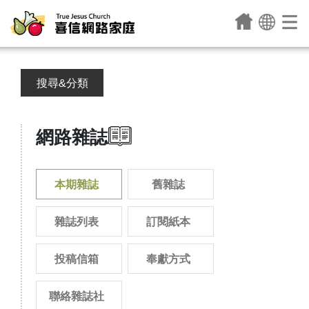
搜尋&分類
網路雜誌
本期雜誌
舊雜誌
雜誌列表
訂閱紙本
投稿信箱
奉獻方式
聯絡雜誌社