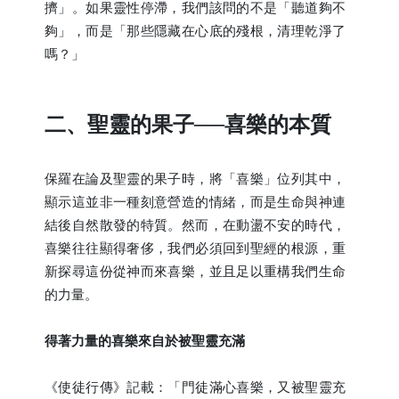
擠」。如果靈性停滯，我們該問的不是「聽道夠不
夠」，而是「那些隱藏在心底的殘根，清理乾淨了
嗎？」
二、聖靈的果子──喜樂的本質
保羅在論及聖靈的果子時，將「喜樂」位列其中，
顯示這並非一種刻意營造的情緒，而是生命與神連
結後自然散發的特質。然而，在動盪不安的時代，
喜樂往往顯得奢侈，我們必須回到聖經的根源，重
新探尋這份從神而來喜樂，並且足以重構我們生命
的力量。
得著力量的喜樂來自於被聖靈充滿
《使徒行傳》記載：「門徒滿心喜樂，又被聖靈充