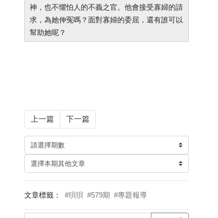
神，也不懼怕人的不義之官。他會接受寡婦的請
求，為她伸冤嗎？面對寡婦的委屈，還有誰可以
幫助她呢？
上一篇
下一篇
文章標籤：
#珼珼
#579期
#專題報導