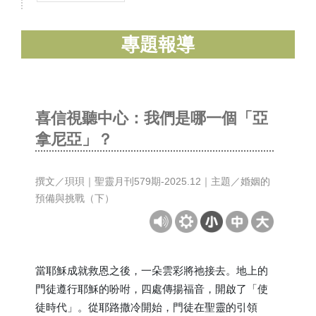
專題報導
喜信視聽中心：我們是哪一個「亞
拿尼亞」？
撰文／珼珼｜聖靈月刊579期-2025.12｜主題／婚姻的
預備與挑戰（下）
當耶穌成就救恩之後，一朵雲彩將祂接去。地上的
門徒遵行耶穌的吩咐，四處傳揚福音，開啟了「使
徒時代」。從耶路撒冷開始，門徒在聖靈的引領