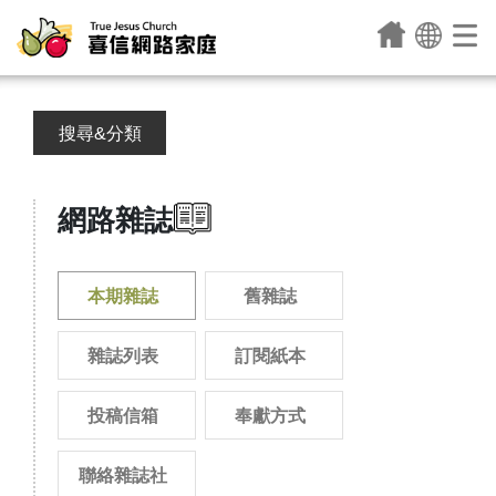
搜尋&分類
網路雜誌
本期雜誌
舊雜誌
雜誌列表
訂閱紙本
投稿信箱
奉獻方式
聯絡雜誌社