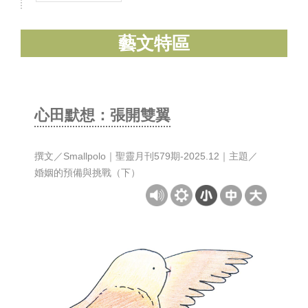
藝文特區
心田默想：張開雙翼
撰文／Smallpolo｜聖靈月刊579期-2025.12｜主題／
婚姻的預備與挑戰（下）