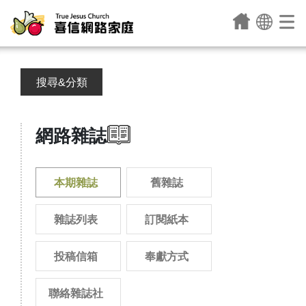
搜尋&分類
網路雜誌
本期雜誌
舊雜誌
雜誌列表
訂閱紙本
投稿信箱
奉獻方式
聯絡雜誌社