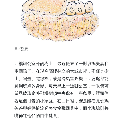
圖／熙愛
五樓辦公室外的樹上，最近搬來了一對班鳩夫妻和
兩個孩子。在現今高樓林立的大城市裡，不僅是樹
上、陽臺、電線桿，或是冷氣室外機上，處處都能
見到班鳩的身影。每天早上一進辦公室，一眼便可
望見玻璃窗外那棵樹頂中央處有一座鳥巢，裡頭住
著這個可愛的小家庭。在白日裡，總是能看見班鳩
爸爸與媽媽輪流叼著食物飛回巢中，而小班鳩則將
嘴伸進他們的口中覓食。