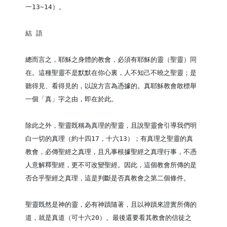
一13~14）。

結 語

總而言之，耶穌之身體的教會，必須有耶穌的靈（聖靈）同
在。這種聖靈不是默默在你心裏，人不知己不曉之聖靈；是
聽得見、看得見的，以說方言為憑據的。真耶穌教會敢標舉
一個「真」字之由，即在於此。

除此之外，聖靈既稱為真理的聖靈，且說聖靈會引導我們明
白一切的真理（約十四17，十六13）；有真理之聖靈的真
教會，必傳聖經之真理，且凡事根據聖經之真理行事，不憑
人意解釋聖經，更不可改變聖經。因此，這個教會所傳的是
否合乎聖經之真理，這是判斷是否真教會之第二個條件。

聖靈既然是神的靈，必有神蹟隨著，且以神蹟來證實所傳的
道，就是真道（可十六20）。最後還要看其教會的信徒之