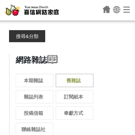
搜尋&分類
網路雜誌
本期雜誌
舊雜誌
雜誌列表
訂閱紙本
投稿信箱
奉獻方式
聯絡雜誌社