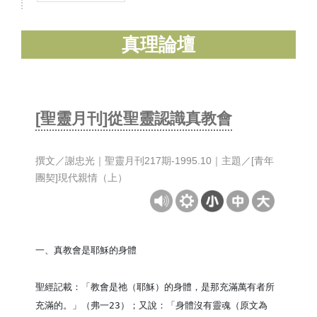
真理論壇
[聖靈月刊]從聖靈認識真教會
撰文／謝忠光｜聖靈月刊217期-1995.10｜主題／[青年
團契]現代親情（上）
一、真教會是耶穌的身體

聖經記載：「教會是祂（耶穌）的身體，是那充滿萬有者所
充滿的。」（弗一23）；又說：「身體沒有靈魂（原文為