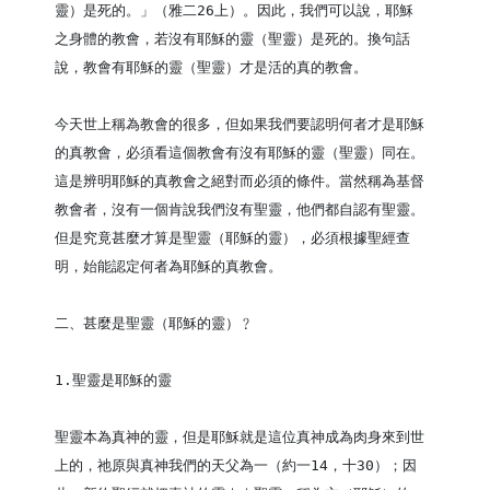
靈）是死的。」（雅二26上）。因此，我們可以說，耶穌
之身體的教會，若沒有耶穌的靈（聖靈）是死的。換句話
說，教會有耶穌的靈（聖靈）才是活的真的教會。

今天世上稱為教會的很多，但如果我們要認明何者才是耶穌
的真教會，必須看這個教會有沒有耶穌的靈（聖靈）同在。
這是辨明耶穌的真教會之絕對而必須的條件。當然稱為基督
教會者，沒有一個肯說我們沒有聖靈，他們都自認有聖靈。
但是究竟甚麼才算是聖靈（耶穌的靈），必須根據聖經查
明，始能認定何者為耶穌的真教會。

二、甚麼是聖靈（耶穌的靈）﹖

1.聖靈是耶穌的靈

聖靈本為真神的靈，但是耶穌就是這位真神成為肉身來到世
上的，祂原與真神我們的天父為一（約一14，十30）；因