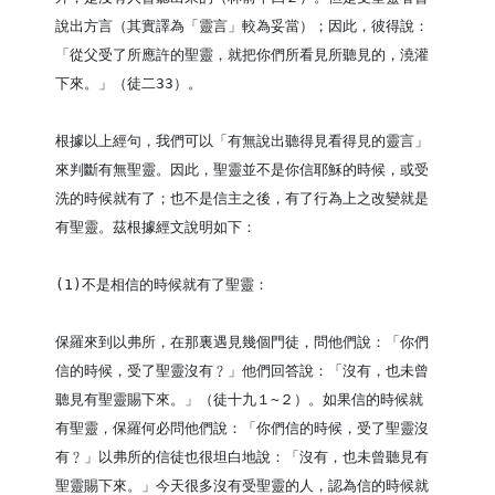
說出方言（其實譯為「靈言」較為妥當）；因此，彼得說：
「從父受了所應許的聖靈，就把你們所看見所聽見的，澆灌
下來。」（徒二33）。

根據以上經句，我們可以「有無說出聽得見看得見的靈言」
來判斷有無聖靈。因此，聖靈並不是你信耶穌的時候，或受
洗的時候就有了；也不是信主之後，有了行為上之改變就是
有聖靈。茲根據經文說明如下：

(1)不是相信的時候就有了聖靈：

保羅來到以弗所，在那裏遇見幾個門徒，問他們說：「你們
信的時候，受了聖靈沒有﹖」他們回答說：「沒有，也未曾
聽見有聖靈賜下來。」（徒十九１~２）。如果信的時候就
有聖靈，保羅何必問他們說：「你們信的時候，受了聖靈沒
有﹖」以弗所的信徒也很坦白地說：「沒有，也未曾聽見有
聖靈賜下來。」今天很多沒有受聖靈的人，認為信的時候就