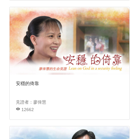
安穩的倚靠
見證者：廖倖慧
12662