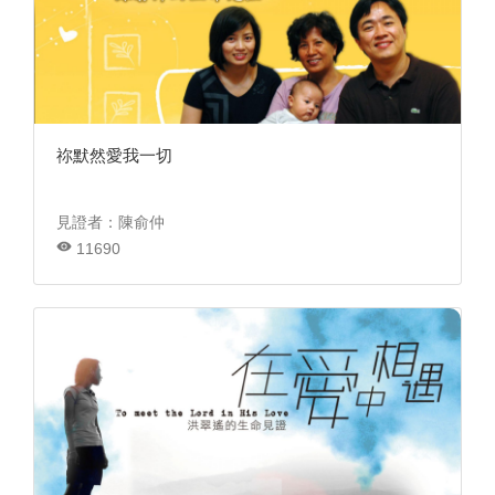
祢默然愛我一切
見證者：陳俞仲
11690