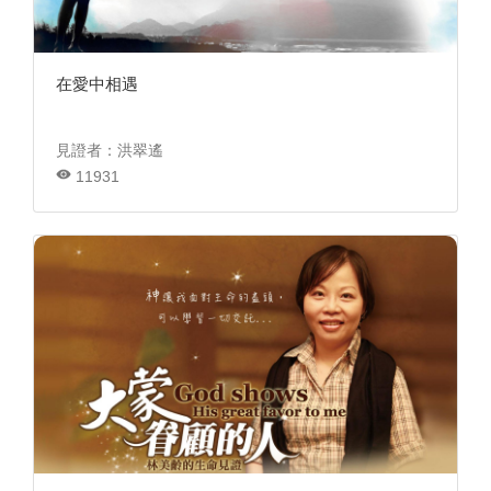
在愛中相遇
見證者：洪翠遙
11931