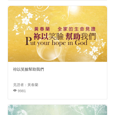
祢以笑臉幫助我們
見證者：黃春蘭
9981