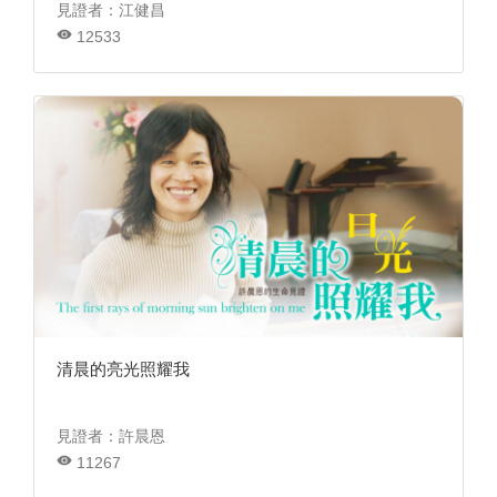
見證者：江健昌
12533
清晨的亮光照耀我
見證者：許晨恩
11267