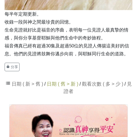
每半年定期更新。
收錄一段與神之間最珍貴的回憶。
生命見證就好比是福音的序曲，表明每一位見證人最真摯的情
感，與你分享基督耶穌與他們生命中的奇妙旅程。
福音傳真已經有超過30集及超過50位的見證人傳揚這美好的信
息。他們的見證將鼓舞你邁步向前，與耶穌同行生命的道路。
分享
日期 ( 新 > 舊 )
/
日期 ( 舊 > 新 )
/
觀看次數 ( 多 > 少 )
/
見
證者