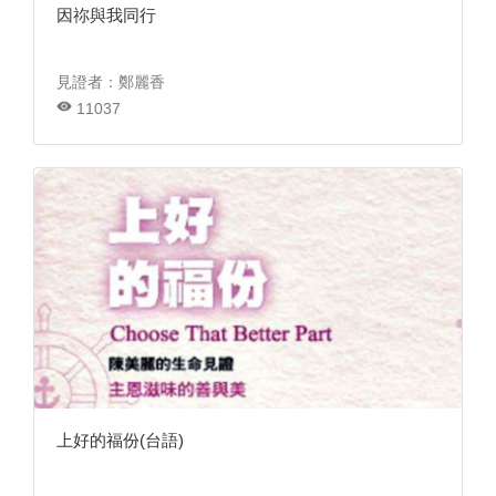
因祢與我同行
見證者：鄭麗香
11037
上好的福份(台語)