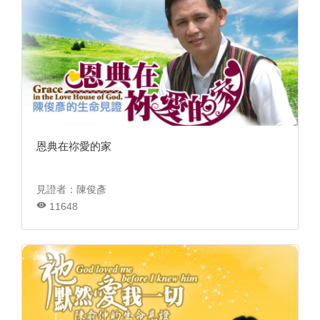
恩典在祢愛的家
見證者：陳俊彥
11648