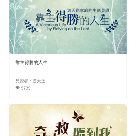
靠主得勝的人生
見證者：游天送
9739