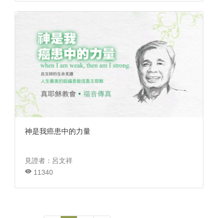
神是我癌患中的力量
見證者：呂文祥
11340