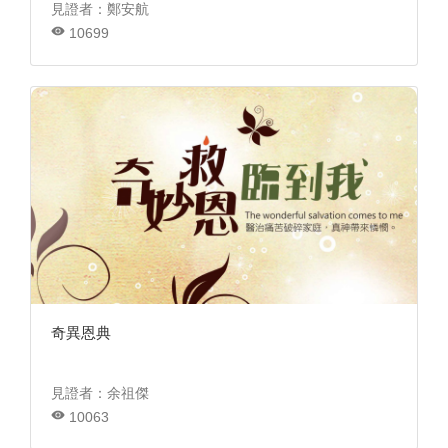
見證者：鄭安航
10699
奇異恩典
見證者：余祖傑
10063