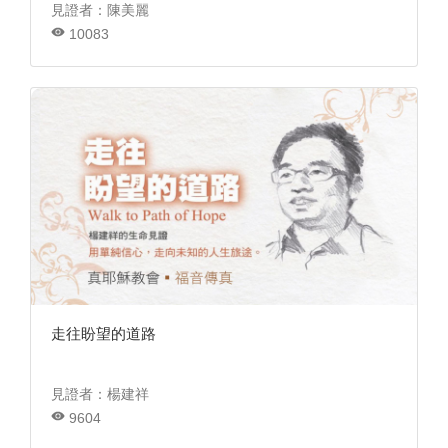
見證者：陳美麗
10083
走往盼望的道路
見證者：楊建祥
9604