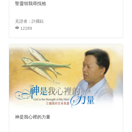
聖靈領我尋找祂
見證者：許國鈺
12289
神是我心裡的力量