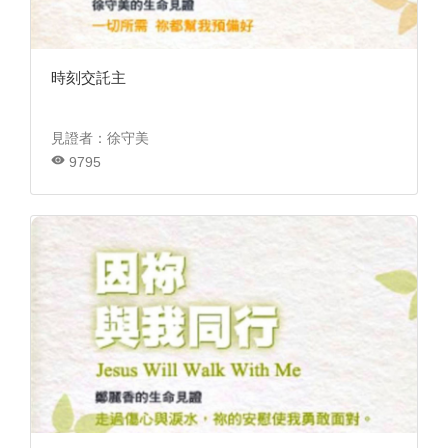
時刻交託主
見證者：徐守美
9795